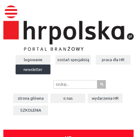
logowanie
zostań specjalistą
praca dla
HR
newsletter
s
strona główna
o nas
wydarzenia
HR
SZKOLENIA