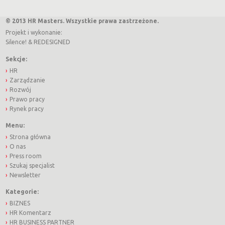
© 2013 HR Masters. Wszystkie prawa zastrzeżone.
Projekt i wykonanie:
Silence!
&
REDESIGNED
Sekcje:
HR
Zarządzanie
Rozwój
Prawo pracy
Rynek pracy
Menu:
Strona główna
O nas
Press room
Szukaj specjalist
Newsletter
Kategorie:
BIZNES
HR Komentarz
HR BUSINESS PARTNER