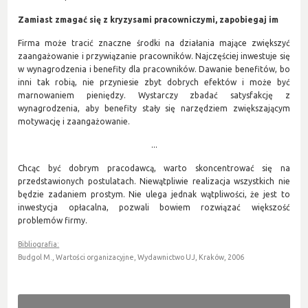
Zamiast zmagać się z kryzysami pracowniczymi, zapobiegaj im
Firma może tracić znaczne środki na działania mające zwiększyć
zaangażowanie i przywiązanie pracowników. Najczęściej inwestuje się
w wynagrodzenia i benefity dla pracowników. Dawanie benefitów, bo
inni tak robią, nie przyniesie zbyt dobrych efektów i może być
marnowaniem pieniędzy. Wystarczy zbadać satysfakcję z
wynagrodzenia, aby benefity stały się narzędziem zwiększającym
motywację i zaangażowanie.
...
Chcąc być dobrym pracodawcą, warto skoncentrować się na
przedstawionych postulatach. Niewątpliwie realizacja wszystkich nie
będzie zadaniem prostym. Nie ulega jednak wątpliwości, że jest to
inwestycja opłacalna, pozwali bowiem rozwiązać większość
problemów firmy.
Bibliografia:
Budgol M., Wartości organizacyjne, Wydawnictwo UJ, Kraków, 2006