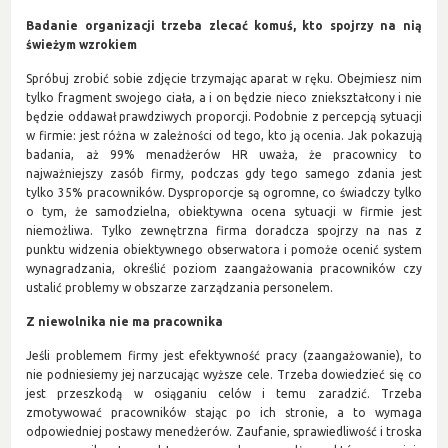
Badanie organizacji trzeba zlecać komuś, kto spojrzy na nią
świeżym wzrokiem
Spróbuj zrobić sobie zdjęcie trzymając aparat w ręku. Obejmiesz nim
tylko fragment swojego ciała, a i on będzie nieco zniekształcony i nie
będzie oddawał prawdziwych proporcji. Podobnie z percepcją sytuacji
w firmie: jest różna w zależności od tego, kto ją ocenia. Jak pokazują
badania, aż 99% menadżerów HR uważa, że pracownicy to
najważniejszy zasób firmy, podczas gdy tego samego zdania jest
tylko 35% pracowników. Dysproporcje są ogromne, co świadczy tylko
o tym, że samodzielna, obiektywna ocena sytuacji w firmie jest
niemożliwa. Tylko zewnętrzna firma doradcza spojrzy na nas z
punktu widzenia obiektywnego obserwatora i pomoże ocenić system
wynagradzania, określić poziom zaangażowania pracowników czy
ustalić problemy w obszarze zarządzania personelem.
Z niewolnika nie ma pracownika
Jeśli problemem firmy jest efektywność pracy (zaangażowanie), to
nie podniesiemy jej narzucając wyższe cele. Trzeba dowiedzieć się co
jest przeszkodą w osiąganiu celów i temu zaradzić. Trzeba
zmotywować pracowników stając po ich stronie, a to wymaga
odpowiedniej postawy menedżerów. Zaufanie, sprawiedliwość i troska