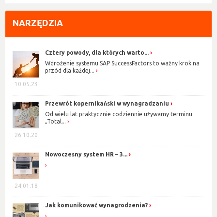
NARZĘDZIA
Cztery powody, dla których warto...
Wdrożenie systemu SAP SuccessFactors to ważny krok na
przód dla każdej...
10.05.23
Przewrót kopernikański w wynagradzaniu
Od wielu lat praktycznie codziennie używamy terminu
„Total...
26.10.20
Nowoczesny system HR – 3...
24.01.18
Jak komunikować wynagrodzenia?