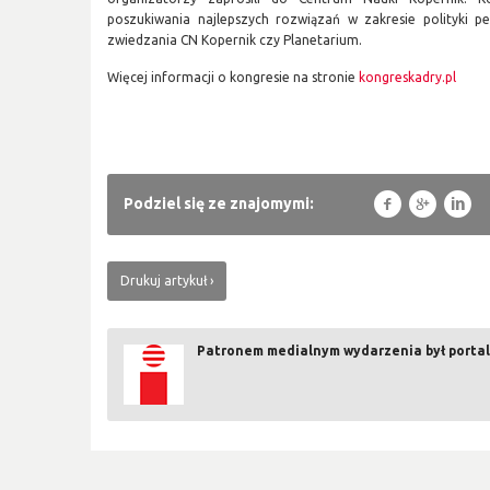
poszukiwania najlepszych rozwiązań w zakresie polityki pe
zwiedzania CN Kopernik czy Planetarium.
Więcej informacji o kongresie na stronie
kongreskadry.pl
f
g
l
Podziel się ze znajomymi:
Drukuj artykuł
Patronem medialnym wydarzenia był portal