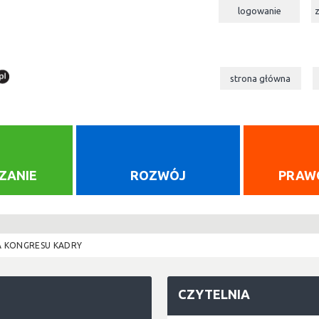
logowanie
strona główna
ZANIE
ROZWÓJ
PRAW
A KONGRESU KADRY
CZYTELNIA