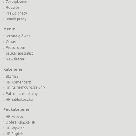
Zarządzanie
Rozwój
Prawo pracy
Rynek pracy
Menu:
Strona główna
O nas
Press room
Szukaj specjalist
Newsletter
Kategorie:
BIZNES
HR Komentarz
HR BUSINESS PARTNER
Patronat medialny
HR Biblioteczka
Podkategorie:
HR Felieton
Dobra Książka HR
HR Wywiad
HR English