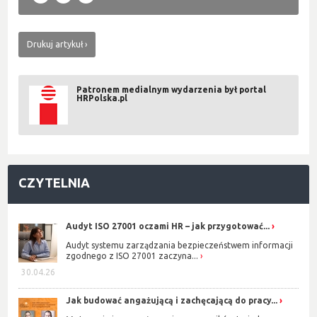
Drukuj artykuł
Patronem medialnym wydarzenia był portal
HRPolska.pl
CZYTELNIA
Audyt ISO 27001 oczami HR – jak przygotować...
Audyt systemu zarządzania bezpieczeństwem informacji
zgodnego z ISO 27001 zaczyna...
30.04.26
Jak budować angażującą i zachęcającą do pracy...