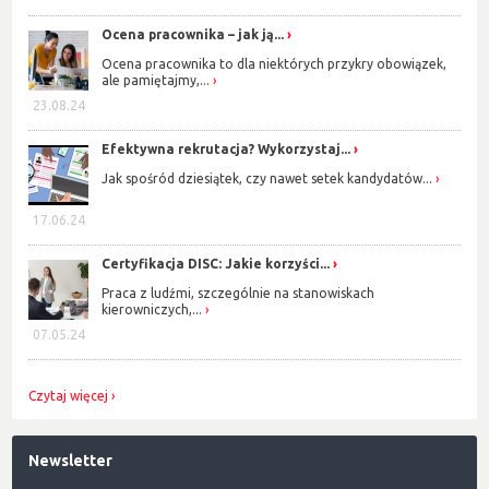
Ocena pracownika – jak ją...
Ocena pracownika to dla niektórych przykry obowiązek,
ale pamiętajmy,...
23.08.24
Efektywna rekrutacja? Wykorzystaj...
Jak spośród dziesiątek, czy nawet setek kandydatów...
17.06.24
Certyfikacja DISC: Jakie korzyści...
Praca z ludźmi, szczególnie na stanowiskach
kierowniczych,...
07.05.24
Czytaj więcej
Newsletter