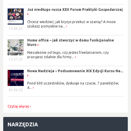
Już niedługo rusza XXII Forum Praktyki Gospodarczej
Chcesz wiedzieć, jak kryzys przekuć w szansę? A może
szukasz pomysłów na...
12.09.22
Home office – jak stworzyć w domu funkcjonalne
biuro
Niezależnie od tego, czy jesteś freelancerem, czy
pracujesz zdalnie dla firmy...
15.07.22
Nowa Nadzieja – Podsumowanie XIX Edycji Kursu Na...
Pond 600 uczestników, dyskusje na czacie, 7 panelistów,
4...
03.06.22
Czytaj więcej
NARZĘDZIA