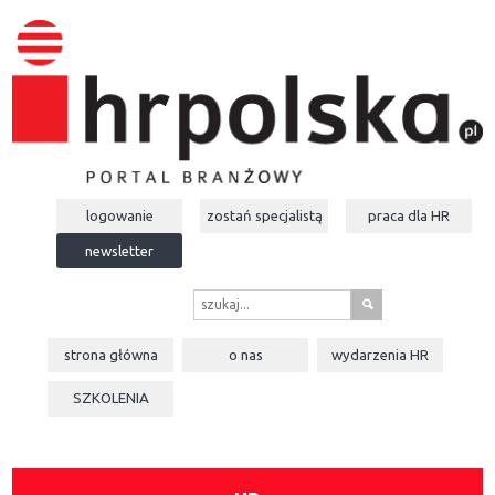
logowanie
zostań specjalistą
praca dla
HR
newsletter
s
strona główna
o nas
wydarzenia
HR
SZKOLENIA