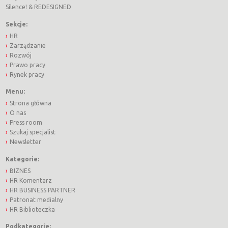
Silence!
&
REDESIGNED
Sekcje:
HR
Zarządzanie
Rozwój
Prawo pracy
Rynek pracy
Menu:
Strona główna
O nas
Press room
Szukaj specjalist
Newsletter
Kategorie:
BIZNES
HR Komentarz
HR BUSINESS PARTNER
Patronat medialny
HR Biblioteczka
Podkategorie: