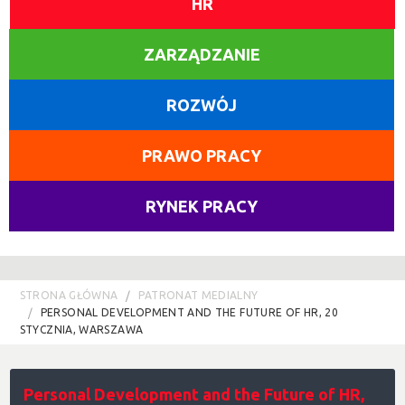
HR
ZARZĄDZANIE
ROZWÓJ
PRAWO PRACY
RYNEK PRACY
STRONA GŁÓWNA
PATRONAT MEDIALNY
PERSONAL DEVELOPMENT AND THE FUTURE OF HR, 20
STYCZNIA, WARSZAWA
Personal Development and the Future of HR,