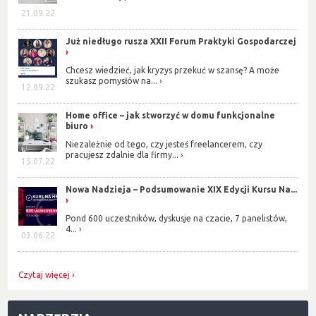
21.09.22
Już niedługo rusza XXII Forum Praktyki Gospodarczej
Chcesz wiedzieć, jak kryzys przekuć w szansę? A może
szukasz pomysłów na...
12.09.22
Home office – jak stworzyć w domu funkcjonalne
biuro
Niezależnie od tego, czy jesteś freelancerem, czy
pracujesz zdalnie dla firmy...
15.07.22
Nowa Nadzieja – Podsumowanie XIX Edycji Kursu Na...
Pond 600 uczestników, dyskusje na czacie, 7 panelistów,
4...
03.06.22
Czytaj więcej