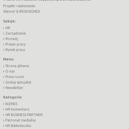
Projekt i wykonanie:
Silence!
&
REDESIGNED
Sekcje:
HR
Zarządzanie
Rozwój
Prawo pracy
Rynek pracy
Menu:
Strona główna
O nas
Press room
Szukaj specjalist
Newsletter
Kategorie:
BIZNES
HR Komentarz
HR BUSINESS PARTNER
Patronat medialny
HR Biblioteczka