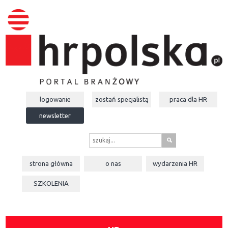
logowanie
zostań specjalistą
praca dla
HR
newsletter
s
strona główna
o nas
wydarzenia
HR
SZKOLENIA