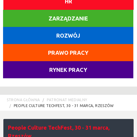
HR
ZARZĄDZANIE
ROZWÓJ
PRAWO PRACY
RYNEK PRACY
STRONA GŁÓWNA
PATRONAT MEDIALNY
PEOPLE CULTURE TECHFEST, 30 - 31 MARCA, RZESZÓW
People Culture TechFest, 30 - 31 marca,
Rzeszów