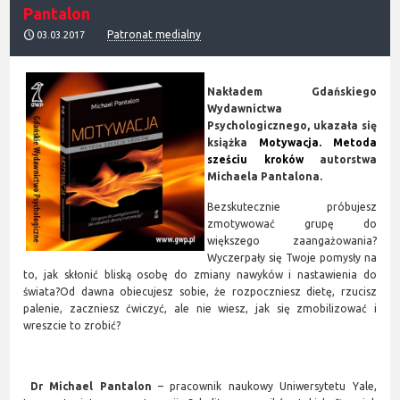
Pantalon
Patronat medialny
03.03.2017
Nakładem Gdańskiego
Wydawnictwa
Psychologicznego, ukazała się
książka
Motywacja. Metoda
sześciu kroków
autorstwa
Michaela Pantalona.
Bezskutecznie próbujesz
zmotywować grupę do
większego zaangażowania?
Wyczerpały się Twoje pomysły na
to, jak skłonić bliską osobę do zmiany nawyków i nastawienia do
świata?Od dawna obiecujesz sobie, że rozpoczniesz dietę, rzucisz
palenie, zaczniesz ćwiczyć, ale nie wiesz, jak się zmobilizować i
wreszcie to zrobić?
Dr Michael Pantalon
– pracownik naukowy Uniwersytetu Yale,