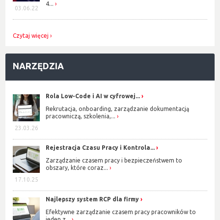
4...
03.06.22
Czytaj więcej
NARZĘDZIA
Rola Low-Code i AI w cyfrowej...
Rekrutacja, onboarding, zarządzanie dokumentacją
pracowniczą, szkolenia,...
23.03.26
Rejestracja Czasu Pracy i Kontrola...
Zarządzanie czasem pracy i bezpieczeństwem to
obszary, które coraz...
17.10.25
Najlepszy system RCP dla firmy
Efektywne zarządzanie czasem pracy pracowników to
jeden z...