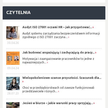
CZYTELNIA
Audyt ISO 27001 oczami HR – jak przygotować...
Audyt systemu zarządzania bezpieczeństwem informacji
zgodnego z ISO 27001 zaczyna...
30.04.26
Jak budować angażującą i zachęcającą do pracy...
Motywacja i zaangażowanie pracowników to jedne z
najważniejszych...
09.04.24
Wielopokoleniowe szanse przyszłości. Szacunek dla...
Choć w przedsiębiorstwach od zawsze funkcjonowali
przedstawiciele różnych...
28.07.23
Jesień w biurze – jakie warunki pracy sprzyjają...