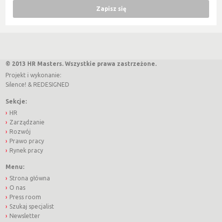
© 2013 HR Masters. Wszystkie prawa zastrzeżone.
Projekt i wykonanie:
Silence!
&
REDESIGNED
Sekcje:
HR
Zarządzanie
Rozwój
Prawo pracy
Rynek pracy
Menu:
Strona główna
O nas
Press room
Szukaj specjalist
Newsletter