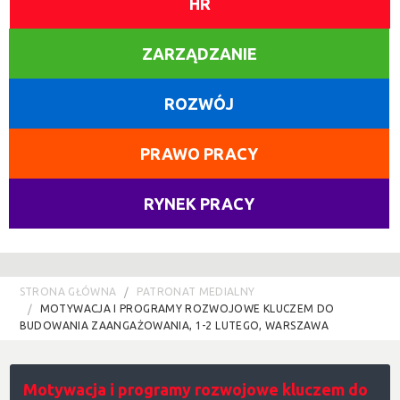
HR
ZARZĄDZANIE
ROZWÓJ
PRAWO PRACY
RYNEK PRACY
STRONA GŁÓWNA
PATRONAT MEDIALNY
MOTYWACJA I PROGRAMY ROZWOJOWE KLUCZEM DO
BUDOWANIA ZAANGAŻOWANIA, 1-2 LUTEGO, WARSZAWA
Motywacja i programy rozwojowe kluczem do