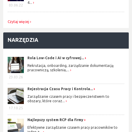
4...
03.06.22
Czytaj więcej
NARZĘDZIA
Rola Low-Code i AI w cyfrowej...
Rekrutacja, onboarding, zarządzanie dokumentacją
pracowniczą, szkolenia,...
23.03.26
Rejestracja Czasu Pracy i Kontrola...
Zarządzanie czasem pracy i bezpieczeństwem to
obszary, które coraz...
17.10.25
Najlepszy system RCP dla firmy
Efektywne zarządzanie czasem pracy pracowników to
jeden z...