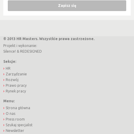
© 2013 HR Masters. Wszystkie prawa zastrzeżone.
Projekt i wykonanie:
Silence!
&
REDESIGNED
Sekcje:
HR
Zarządzanie
Rozwój
Prawo pracy
Rynek pracy
Menu:
Strona główna
O nas
Press room
Szukaj specjalist
Newsletter