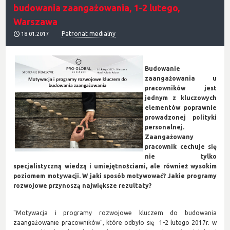
budowania zaangażowania, 1-2 lutego,
Warszawa
Patronat medialny
18.01.2017
Budowanie
zaangażowania u
pracowników jest
jednym z kluczowych
elementów poprawnie
prowadzonej polityki
personalnej.
Zaangażowany
pracownik cechuje się
nie tylko
specjalistyczną wiedzą i umiejętnościami, ale również wysokim
poziomem motywacji. W jaki sposób motywować? Jakie programy
rozwojowe przynoszą największe rezultaty?
"Motywacja i programy rozwojowe kluczem do budowania
zaangażowanie pracowników", które odbyło się 1-2 lutego 2017r. w