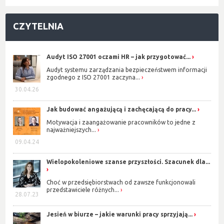
CZYTELNIA
Audyt ISO 27001 oczami HR – jak przygotować...
Audyt systemu zarządzania bezpieczeństwem informacji
zgodnego z ISO 27001 zaczyna...
30.04.26
Jak budować angażującą i zachęcającą do pracy...
Motywacja i zaangażowanie pracowników to jedne z
najważniejszych...
09.04.24
Wielopokoleniowe szanse przyszłości. Szacunek dla...
Choć w przedsiębiorstwach od zawsze funkcjonowali
przedstawiciele różnych...
28.07.23
Jesień w biurze – jakie warunki pracy sprzyjają...