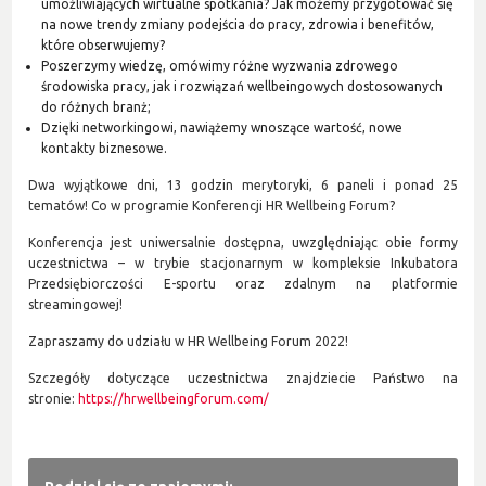
umożliwiających wirtualne spotkania? Jak możemy przygotować się
na nowe trendy zmiany podejścia do pracy, zdrowia i benefitów,
które obserwujemy?
Poszerzymy wiedzę, omówimy różne wyzwania zdrowego
środowiska pracy, jak i rozwiązań wellbeingowych dostosowanych
do różnych branż;
Dzięki networkingowi, nawiążemy wnoszące wartość, nowe
kontakty biznesowe.
Dwa wyjątkowe dni, 13 godzin merytoryki, 6 paneli i ponad 25
tematów! Co w programie Konferencji HR Wellbeing Forum?
Konferencja jest uniwersalnie dostępna, uwzględniając obie formy
uczestnictwa – w trybie stacjonarnym w kompleksie Inkubatora
Przedsiębiorczości E-sportu oraz zdalnym na platformie
streamingowej!
Zapraszamy do udziału w HR Wellbeing Forum 2022!
Szczegóły dotyczące uczestnictwa znajdziecie Państwo na
stronie:
https://hrwellbeingforum.com/