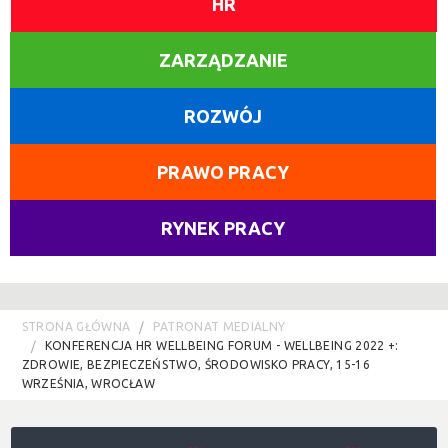
HR
ZARZĄDZANIE
ROZWÓJ
PRAWO PRACY
RYNEK PRACY
STRONA GŁÓWNA
PATRONAT MEDIALNY
KONFERENCJA HR WELLBEING FORUM - WELLBEING 2022 +:
ZDROWIE, BEZPIECZEŃSTWO, ŚRODOWISKO PRACY, 15-16
WRZEŚNIA, WROCŁAW