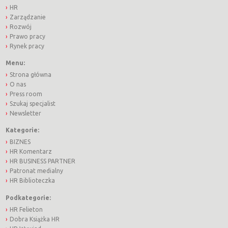
HR
Zarządzanie
Rozwój
Prawo pracy
Rynek pracy
Menu:
Strona główna
O nas
Press room
Szukaj specjalist
Newsletter
Kategorie:
BIZNES
HR Komentarz
HR BUSINESS PARTNER
Patronat medialny
HR Biblioteczka
Podkategorie:
HR Felieton
Dobra Książka HR