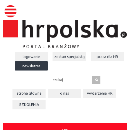
logowanie
zostań specjalistą
praca dla
HR
newsletter
s
strona główna
o nas
wydarzenia
HR
SZKOLENIA