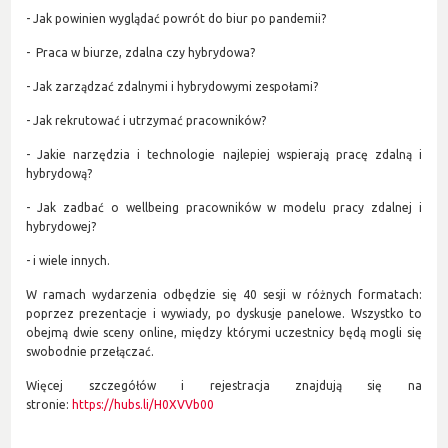
- Jak powinien wyglądać powrót do biur po pandemii?
- Praca w biurze, zdalna czy hybrydowa?
- Jak zarządzać zdalnymi i hybrydowymi zespołami?
- Jak rekrutować i utrzymać pracowników?
- Jakie narzędzia i technologie najlepiej wspierają pracę zdalną i
hybrydową?
- Jak zadbać o wellbeing pracowników w modelu pracy zdalnej i
hybrydowej?
- i wiele innych.
W ramach wydarzenia odbędzie się 40 sesji w różnych formatach:
poprzez prezentacje i wywiady, po dyskusje panelowe. Wszystko to
obejmą dwie sceny online, między którymi uczestnicy będą mogli się
swobodnie przełączać.
Więcej szczegółów i rejestracja znajdują się na
stronie:
https://hubs.li/H0XVVb00