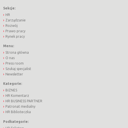
Sekcje:
HR
Zarządzanie
Rozwój
Prawo pracy
Rynek pracy
Menu:
Strona główna
O nas
Press room
Szukaj specjalist
Newsletter
Kategorie:
BIZNES
HR Komentarz
HR BUSINESS PARTNER
Patronat medialny
HR Biblioteczka
Podkategorie: