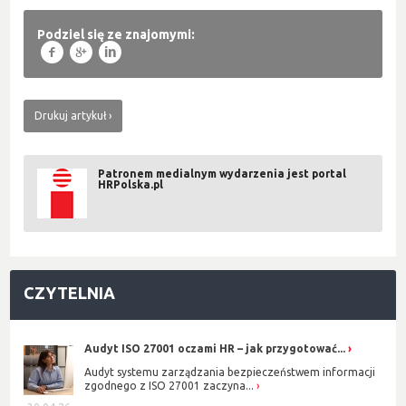
Podziel się ze znajomymi:
f
g
l
Drukuj artykuł
Patronem medialnym wydarzenia jest portal
HRPolska.pl
CZYTELNIA
Audyt ISO 27001 oczami HR – jak przygotować...
Audyt systemu zarządzania bezpieczeństwem informacji
zgodnego z ISO 27001 zaczyna...