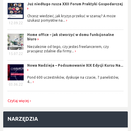
Już niedługo rusza XXII Forum Praktyki Gospodarczej
Chcesz wiedzieć, jak kryzys przekuć w szansę? A może
szukasz pomysłów na...
12.09.22
Home office – jak stworzyć w domu funkcjonalne
biuro
Niezależnie od tego, czy jesteś freelancerem, czy
pracujesz zdalnie dla firmy...
15.07.22
Nowa Nadzieja – Podsumowanie XIX Edycji Kursu Na...
Pond 600 uczestników, dyskusje na czacie, 7 panelistów,
4...
03.06.22
Czytaj więcej
NARZĘDZIA