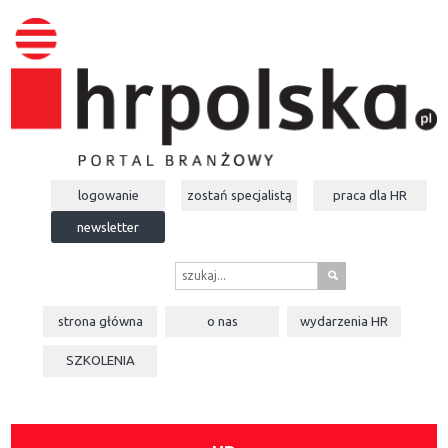
logowanie
zostań specjalistą
praca dla
HR
newsletter
s
strona główna
o nas
wydarzenia
HR
SZKOLENIA