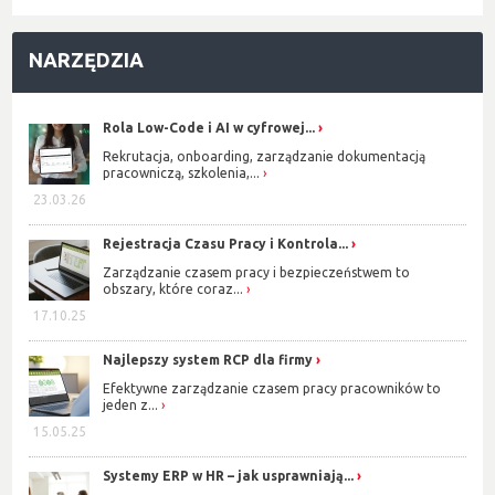
NARZĘDZIA
Rola Low-Code i AI w cyfrowej...
Rekrutacja, onboarding, zarządzanie dokumentacją
pracowniczą, szkolenia,...
23.03.26
Rejestracja Czasu Pracy i Kontrola...
Zarządzanie czasem pracy i bezpieczeństwem to
obszary, które coraz...
17.10.25
Najlepszy system RCP dla firmy
Efektywne zarządzanie czasem pracy pracowników to
jeden z...
15.05.25
Systemy ERP w HR – jak usprawniają...