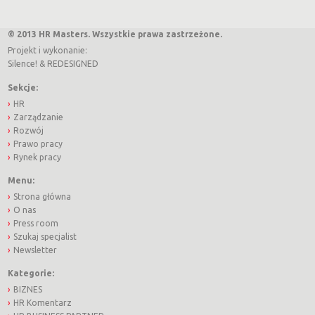
© 2013 HR Masters. Wszystkie prawa zastrzeżone.
Projekt i wykonanie:
Silence!
&
REDESIGNED
Sekcje:
HR
Zarządzanie
Rozwój
Prawo pracy
Rynek pracy
Menu:
Strona główna
O nas
Press room
Szukaj specjalist
Newsletter
Kategorie:
BIZNES
HR Komentarz