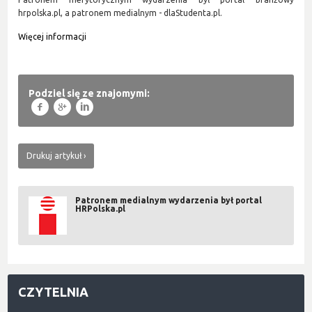
hrpolska.pl, a patronem medialnym - dlaStudenta.pl.
Więcej informacji
Podziel się ze znajomymi:
f
g
l
Drukuj artykuł
Patronem medialnym wydarzenia był portal
HRPolska.pl
CZYTELNIA