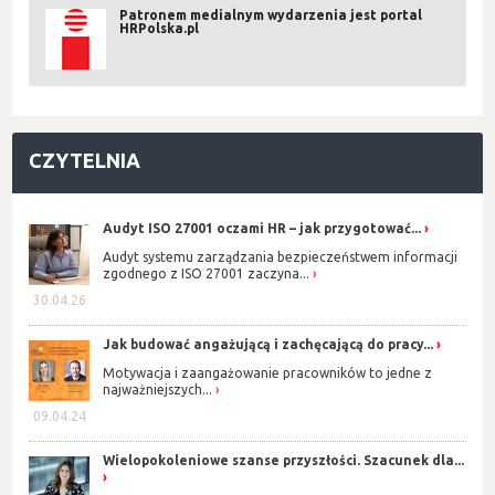
Patronem medialnym wydarzenia jest portal
HRPolska.pl
CZYTELNIA
Audyt ISO 27001 oczami HR – jak przygotować...
Audyt systemu zarządzania bezpieczeństwem informacji
zgodnego z ISO 27001 zaczyna...
30.04.26
Jak budować angażującą i zachęcającą do pracy...
Motywacja i zaangażowanie pracowników to jedne z
najważniejszych...
09.04.24
Wielopokoleniowe szanse przyszłości. Szacunek dla...