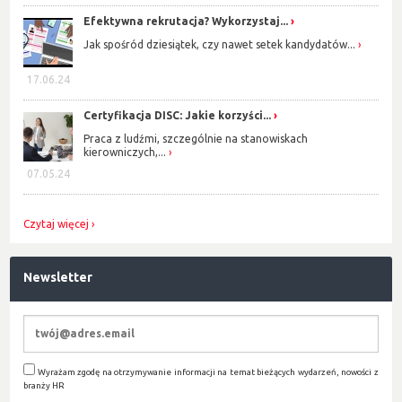
Efektywna rekrutacja? Wykorzystaj...
Jak spośród dziesiątek, czy nawet setek kandydatów...
17.06.24
Certyfikacja DISC: Jakie korzyści...
Praca z ludźmi, szczególnie na stanowiskach
kierowniczych,...
07.05.24
Czytaj więcej
Newsletter
Wyrażam zgodę na otrzymywanie informacji na temat bieżących wydarzeń, nowości z
branży HR