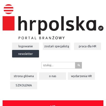
logowanie
zostań specjalistą
praca dla
HR
newsletter
s
strona główna
o nas
wydarzenia
HR
SZKOLENIA