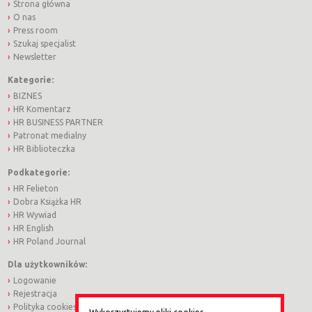
Strona główna
O nas
Press room
Szukaj specjalist
Newsletter
Kategorie:
BIZNES
HR Komentarz
HR BUSINESS PARTNER
Patronat medialny
HR Biblioteczka
Podkategorie:
HR Felieton
Dobra Książka HR
HR Wywiad
HR English
HR Poland Journal
Dla użytkowników:
Logowanie
Rejestracja
Polityka cookies