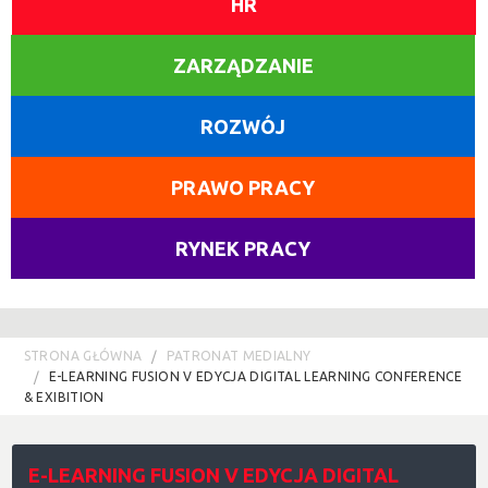
HR
ZARZĄDZANIE
ROZWÓJ
PRAWO PRACY
RYNEK PRACY
STRONA GŁÓWNA
PATRONAT MEDIALNY
E-LEARNING FUSION V EDYCJA DIGITAL LEARNING CONFERENCE
& EXIBITION
E-LEARNING FUSION V EDYCJA DIGITAL