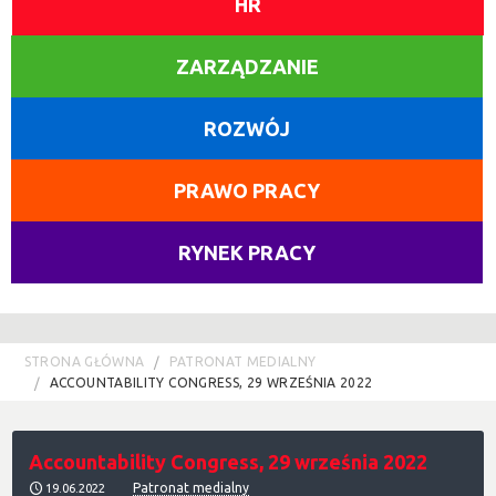
HR
ZARZĄDZANIE
ROZWÓJ
PRAWO PRACY
RYNEK PRACY
STRONA GŁÓWNA
PATRONAT MEDIALNY
ACCOUNTABILITY CONGRESS, 29 WRZEŚNIA 2022
Accountability Congress, 29 września 2022
Patronat medialny
19.06.2022