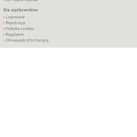
Dla użytkowników:
Logowanie
Rejestracja
Polityka cookies
Regulamin
Obowiązek informacyjny