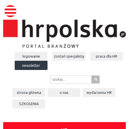
logowanie
zostań specjalistą
praca dla
HR
newsletter
s
strona główna
o nas
wydarzenia
HR
SZKOLENIA