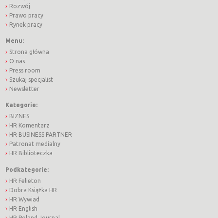
Rozwój
Prawo pracy
Rynek pracy
Menu:
Strona główna
O nas
Press room
Szukaj specjalist
Newsletter
Kategorie:
BIZNES
HR Komentarz
HR BUSINESS PARTNER
Patronat medialny
HR Biblioteczka
Podkategorie:
HR Felieton
Dobra Książka HR
HR Wywiad
HR English
HR Poland Journal