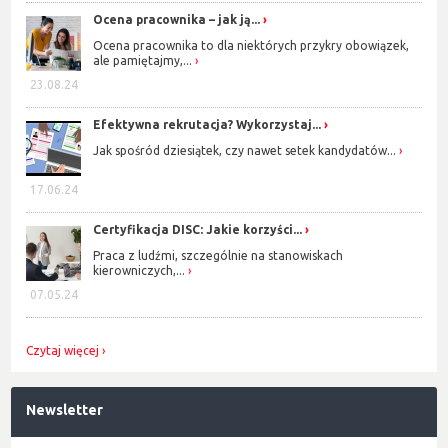
Ocena pracownika – jak ją...
Ocena pracownika to dla niektórych przykry obowiązek,
ale pamiętajmy,...
23.08.24
Efektywna rekrutacja? Wykorzystaj...
Jak spośród dziesiątek, czy nawet setek kandydatów...
17.06.24
Certyfikacja DISC: Jakie korzyści...
Praca z ludźmi, szczególnie na stanowiskach
kierowniczych,...
07.05.24
Czytaj więcej
Newsletter