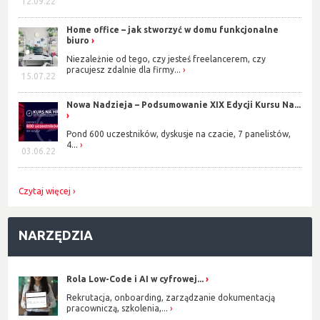
12.09.22
Home office – jak stworzyć w domu funkcjonalne
biuro
Niezależnie od tego, czy jesteś freelancerem, czy
pracujesz zdalnie dla firmy...
15.07.22
Nowa Nadzieja – Podsumowanie XIX Edycji Kursu Na...
Pond 600 uczestników, dyskusje na czacie, 7 panelistów,
4...
03.06.22
Czytaj więcej
NARZĘDZIA
Rola Low-Code i AI w cyfrowej...
Rekrutacja, onboarding, zarządzanie dokumentacją
pracowniczą, szkolenia,...