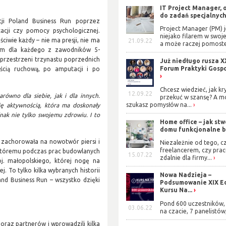
IT Project Manager, 
do zadań specjalnyc
ji Poland Business Run poprzez
Project Manager (PM) j
acji czy pomocy psychologicznej.
niejako filarem w swoje
iwie każdy – nie ma presji, nie ma
21.09.22
a może raczej pomoste
4 km dla każdego z zawodników 5-
przestrzeni trzynastu poprzednich
Już niedługo rusza X
Forum Praktyki Gosp
cią ruchową, po amputacji i po
Chcesz wiedzieć, jak kr
12.09.22
ówno dla siebie, jak i dla innych.
przekuć w szansę? A m
szukasz pomysłów na...
cję aktywnością, która ma doskonały
ak nie tylko swojemu zdrowiu. I to
Home office – jak stw
domu funkcjonalne b
 zachorowała na nowotwór piersi i
Niezależnie od tego, cz
freelancerem, czy prac
 któremu podczas prac budowlanych
15.07.22
zdalnie dla firmy...
j. małopolskiego, której nogę na
To tylko kilka wybranych historii
Nowa Nadzieja –
nd Business Run – wszystko dzięki
Podsumowanie XIX Ed
Kursu Na...
Pond 600 uczestników, 
03.06.22
na czacie, 7 panelistów,
 oraz partnerów i wprowadzili kilka