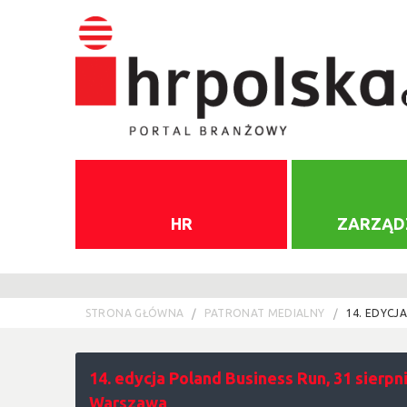
HR
ZARZĄD
STRONA GŁÓWNA
PATRONAT MEDIALNY
14. EDYCJ
14. edycja Poland Business Run, 31 sierpn
Warszawa