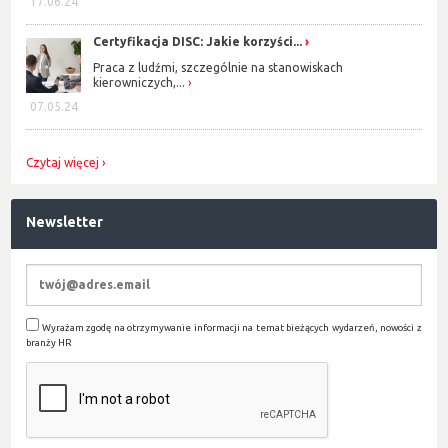
17.06.24
Certyfikacja DISC: Jakie korzyści...
Praca z ludźmi, szczególnie na stanowiskach
kierowniczych,...
07.05.24
Czytaj więcej
Newsletter
Wyrażam zgodę na otrzymywanie informacji na temat bieżących wydarzeń, nowości z
branży HR