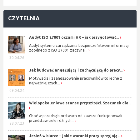
CZYTELNIA
Audyt ISO 27001 oczami HR – jak przygotować...
Audyt systemu zarządzania bezpieczeństwem informacji
zgodnego z ISO 27001 zaczyna...
30.04.26
Jak budować angażującą i zachęcającą do pracy...
Motywacja i zaangażowanie pracowników to jedne z
najważniejszych...
09.04.24
Wielopokoleniowe szanse przyszłości. Szacunek dla...
Choć w przedsiębiorstwach od zawsze funkcjonowali
przedstawiciele różnych...
28.07.23
Jesień w biurze – jakie warunki pracy sprzyjają...