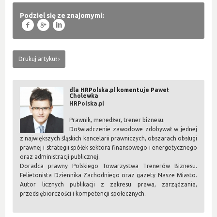
Podziel się ze znajomymi:
f
g
l
Drukuj artykuł
dla HRPolska.pl komentuje Paweł
Cholewka
HRPolska.pl
Prawnik, menedżer, trener biznesu.
Doświadczenie zawodowe zdobywał w jednej
z największych śląskich kancelarii prawniczych, obszarach obsługi
prawnej i strategii spółek sektora finansowego i energetycznego
oraz administracji publicznej.
Doradca prawny Polskiego Towarzystwa Trenerów Biznesu.
Felietonista Dziennika Zachodniego oraz gazety Nasze Miasto.
Autor licznych publikacji z zakresu prawa, zarządzania,
przedsiębiorczości i kompetencji społecznych.