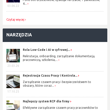
4...
03.06.22
Czytaj więcej
NARZĘDZIA
Rola Low-Code i AI w cyfrowej...
Rekrutacja, onboarding, zarządzanie dokumentacją
pracowniczą, szkolenia,...
23.03.26
Rejestracja Czasu Pracy i Kontrola...
Zarządzanie czasem pracy i bezpieczeństwem to
obszary, które coraz...
17.10.25
Najlepszy system RCP dla firmy
Efektywne zarządzanie czasem pracy pracowników to