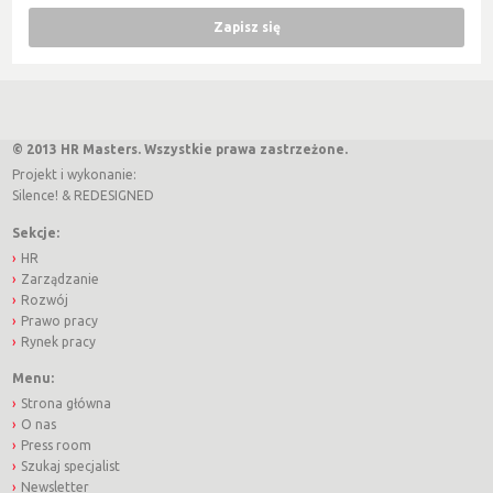
© 2013 HR Masters. Wszystkie prawa zastrzeżone.
Projekt i wykonanie:
Silence!
&
REDESIGNED
Sekcje:
HR
Zarządzanie
Rozwój
Prawo pracy
Rynek pracy
Menu:
Strona główna
O nas
Press room
Szukaj specjalist
Newsletter