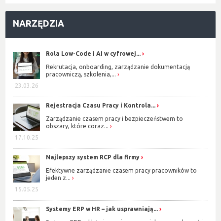
NARZĘDZIA
Rola Low-Code i AI w cyfrowej...
Rekrutacja, onboarding, zarządzanie dokumentacją
pracowniczą, szkolenia,...
23.03.26
Rejestracja Czasu Pracy i Kontrola...
Zarządzanie czasem pracy i bezpieczeństwem to
obszary, które coraz...
17.10.25
Najlepszy system RCP dla firmy
Efektywne zarządzanie czasem pracy pracowników to
jeden z...
15.05.25
Systemy ERP w HR – jak usprawniają...