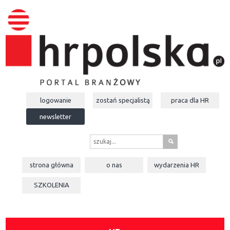
logowanie
zostań specjalistą
praca dla
HR
newsletter
s
strona główna
o nas
wydarzenia
HR
SZKOLENIA