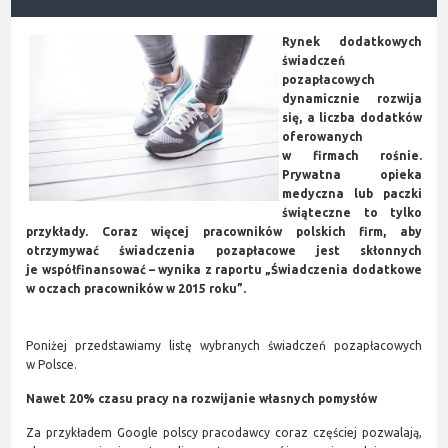
Rynek dodatkowych
świadczeń
pozapłacowych
dynamicznie rozwija
się, a liczba dodatków
oferowanych
w firmach rośnie.
Prywatna opieka
medyczna lub paczki
świąteczne to tylko
przykłady. Coraz więcej pracowników polskich firm, aby
otrzymywać świadczenia pozapłacowe jest skłonnych
je współfinansować – wynika z raportu „Świadczenia dodatkowe
w oczach pracowników w 2015 roku”.
Poniżej przedstawiamy listę wybranych świadczeń pozapłacowych
w Polsce.
Nawet 20% czasu pracy na rozwijanie własnych pomysłów
Za przykładem Google polscy pracodawcy coraz częściej pozwalają,