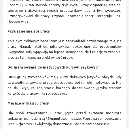
i promują w ten sposób zdrowy tryb życia. Firmy organizują treningi
sportowe i aktywizują swoich pracowników, aby ci byli wypoczęci
i zmotywowani do pracy. Czynne uprawianie sportu integruje ludzi
i buduje więzi.
Przyjazne miejsce pracy.
Kolejnym ciekawym benefitem jest zapewnienie przyjemnego miejsca
pracy. Hamaki, stół do piłkarzyków, pokój gier dla pracowników
i wygodne sofy wpływają na lepsze samopoczucie i relacje w zespole,
a co za tym idzie, na efektywność pracy.
Dofinansowanie do nietypowych kursów językowych
Dużą grupę zwolenników mają kursy ciekawych języków obcych. Gdy
są współfinansowane przez pracodawcę pełnią rolę motywatora. Nie
da się ukryć, że znajomość każdego dodatkowego języka stanowi
korzyść dla pracownika i pracodawcy.
Masaże w miejscu pracy
Dla osób zmęczonych i pracujących przed ekranem monitora
ciekawym pomysłem są 15-minutowe masaże. Poprawa samopoczucia
i redukcja stresu zwiększają skuteczność i dobre samopoczucie.