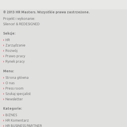
© 2013 HR Masters. Wszystkie prawa zastrzeżone.
Projekt i wykonanie:
Silence!
&
REDESIGNED
Sekcje:
HR
Zarządzanie
Rozwój
Prawo pracy
Rynek pracy
Menu:
Strona główna
O nas
Press room
Szukaj specjalist
Newsletter
Kategorie:
BIZNES
HR Komentarz
HR BUSINESS PARTNER