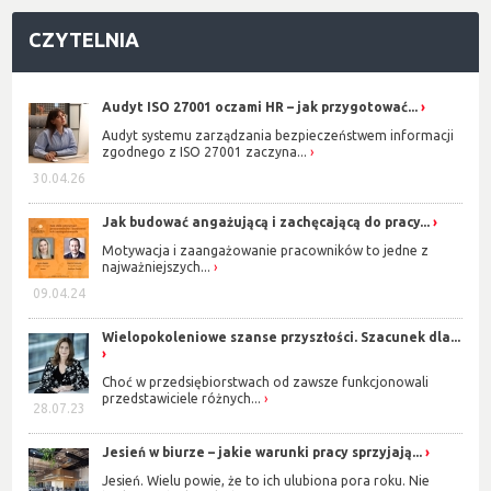
CZYTELNIA
Audyt ISO 27001 oczami HR – jak przygotować...
Audyt systemu zarządzania bezpieczeństwem informacji
zgodnego z ISO 27001 zaczyna...
30.04.26
Jak budować angażującą i zachęcającą do pracy...
Motywacja i zaangażowanie pracowników to jedne z
najważniejszych...
09.04.24
Wielopokoleniowe szanse przyszłości. Szacunek dla...
Choć w przedsiębiorstwach od zawsze funkcjonowali
przedstawiciele różnych...
28.07.23
Jesień w biurze – jakie warunki pracy sprzyjają...
Jesień. Wielu powie, że to ich ulubiona pora roku. Nie