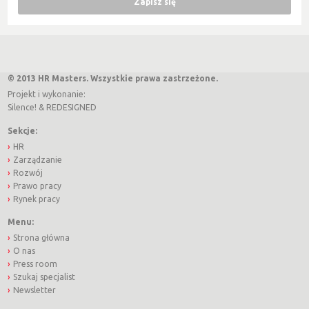
© 2013 HR Masters. Wszystkie prawa zastrzeżone.
Projekt i wykonanie:
Silence!
&
REDESIGNED
Sekcje:
HR
Zarządzanie
Rozwój
Prawo pracy
Rynek pracy
Menu:
Strona główna
O nas
Press room
Szukaj specjalist
Newsletter