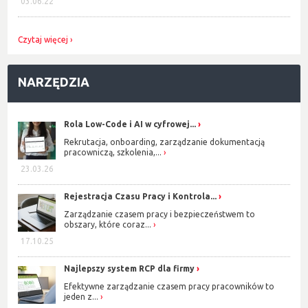
03.06.22
Czytaj więcej
NARZĘDZIA
Rola Low-Code i AI w cyfrowej...
Rekrutacja, onboarding, zarządzanie dokumentacją
pracowniczą, szkolenia,...
23.03.26
Rejestracja Czasu Pracy i Kontrola...
Zarządzanie czasem pracy i bezpieczeństwem to
obszary, które coraz...
17.10.25
Najlepszy system RCP dla firmy
Efektywne zarządzanie czasem pracy pracowników to
jeden z...