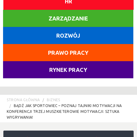
HR
ZARZĄDZANIE
ROZWÓJ
PRAWO PRACY
RYNEK PRACY
STRONA GŁÓWNA
BIZNES
BĄDŹ JAK SPORTOWIEC – POZNAJ TAJNIKI MOTYWACJI NA
KONFERENCJI TRZEJ MUSZKIETEROWIE MOTYWACJI: SZTUKA
WYGRYWANIA!