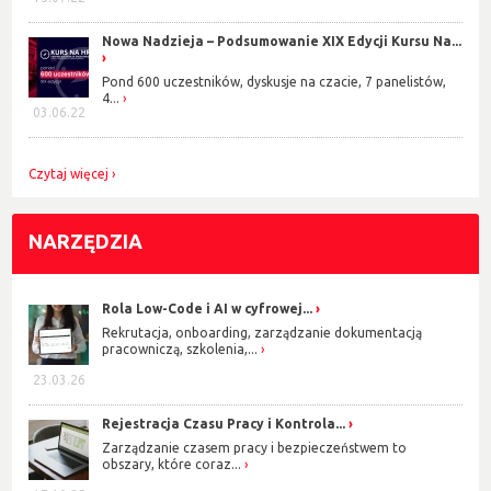
Nowa Nadzieja – Podsumowanie XIX Edycji Kursu Na...
Pond 600 uczestników, dyskusje na czacie, 7 panelistów,
4...
03.06.22
Czytaj więcej
NARZĘDZIA
Rola Low-Code i AI w cyfrowej...
Rekrutacja, onboarding, zarządzanie dokumentacją
pracowniczą, szkolenia,...
23.03.26
Rejestracja Czasu Pracy i Kontrola...
Zarządzanie czasem pracy i bezpieczeństwem to
obszary, które coraz...