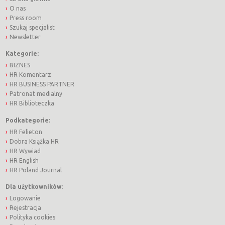
O nas
Press room
Szukaj specjalist
Newsletter
Kategorie:
BIZNES
HR Komentarz
HR BUSINESS PARTNER
Patronat medialny
HR Biblioteczka
Podkategorie:
HR Felieton
Dobra Książka HR
HR Wywiad
HR English
HR Poland Journal
Dla użytkowników:
Logowanie
Rejestracja
Polityka cookies