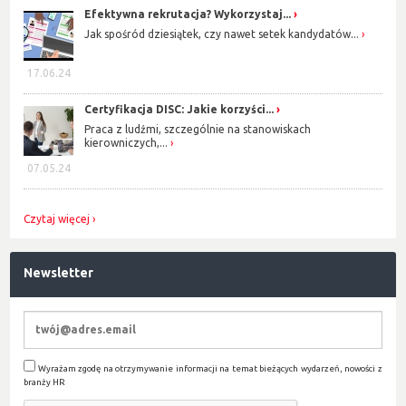
Efektywna rekrutacja? Wykorzystaj...
Jak spośród dziesiątek, czy nawet setek kandydatów...
17.06.24
Certyfikacja DISC: Jakie korzyści...
Praca z ludźmi, szczególnie na stanowiskach
kierowniczych,...
07.05.24
Czytaj więcej
Newsletter
Wyrażam zgodę na otrzymywanie informacji na temat bieżących wydarzeń, nowości z
branży HR