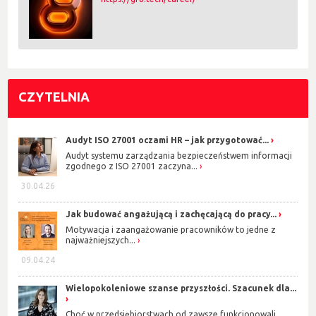
CZYTELNIA
Audyt ISO 27001 oczami HR – jak przygotować...
Audyt systemu zarządzania bezpieczeństwem informacji
zgodnego z ISO 27001 zaczyna...
30.04.26
Jak budować angażującą i zachęcającą do pracy...
Motywacja i zaangażowanie pracowników to jedne z
najważniejszych...
09.04.24
Wielopokoleniowe szanse przyszłości. Szacunek dla...
Choć w przedsiębiorstwach od zawsze funkcjonowali