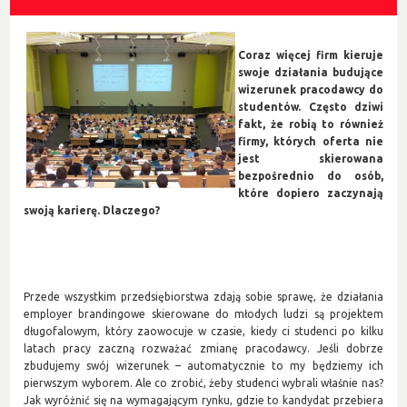
Coraz więcej firm kieruje
swoje działania budujące
wizerunek pracodawcy do
studentów. Często dziwi
fakt, że robią to również
firmy, których oferta nie
jest skierowana
bezpośrednio do osób,
które dopiero zaczynają
swoją karierę. Dlaczego?
Przede wszystkim przedsiębiorstwa zdają sobie sprawę, że działania
employer brandingowe skierowane do młodych ludzi są projektem
długofalowym, który zaowocuje w czasie, kiedy ci studenci po kilku
latach pracy zaczną rozważać zmianę pracodawcy. Jeśli dobrze
zbudujemy swój wizerunek – automatycznie to my będziemy ich
pierwszym wyborem. Ale co zrobić, żeby studenci wybrali właśnie nas?
Jak wyróżnić się na wymagającym rynku, gdzie to kandydat przebiera