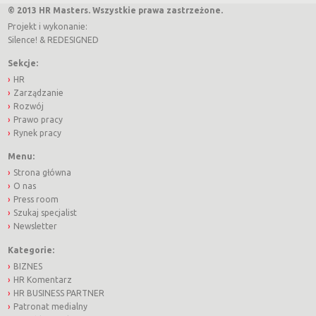
© 2013 HR Masters. Wszystkie prawa zastrzeżone.
Projekt i wykonanie:
Silence!
&
REDESIGNED
Sekcje:
HR
Zarządzanie
Rozwój
Prawo pracy
Rynek pracy
Menu:
Strona główna
O nas
Press room
Szukaj specjalist
Newsletter
Kategorie:
BIZNES
HR Komentarz
HR BUSINESS PARTNER
Patronat medialny