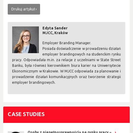
Drukuj artykuł
Edyta Sander
MJCC, Kraków
Employer Branding Manager.
Posiada doświadczenie w prowadzeniu działań
employer brandingowych na studenckim rynku
pracy. Odpowiadała m.in. za relacje z uczelniami w State Street
Banku, była również kierownikiem biura karier na Uniwersytecie
Ekonomicznym w Krakowie. W MJCC odpowiada za planowanie i
prowadzenie działań komunikacyjnych oraz tworzenie strategii
employer brandingowych.
CASE STUDIES
Osoby z niepełnosprawnością na rynku pracy –...