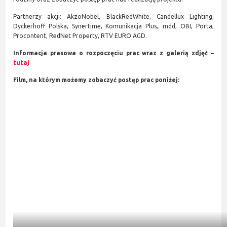
Partnerzy akcji: AkzoNobel, BlackRedWhite, Candellux Lighting,
Dyckerhoff Polska, Synertime, Komunikacja Plus,. mdd, OBI, Porta,
Procontent, RedNet Property, RTV EURO AGD.
Informacja prasowa o rozpoczęciu prac wraz z galerią zdjęć –
tutaj
Film, na którym możemy zobaczyć postęp prac poniżej: