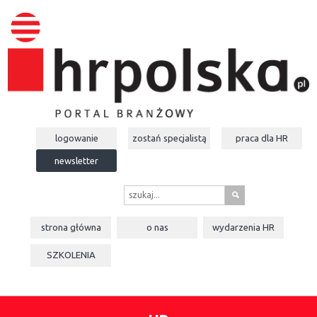
logowanie
zostań specjalistą
praca dla
HR
newsletter
s
strona główna
o nas
wydarzenia
HR
SZKOLENIA