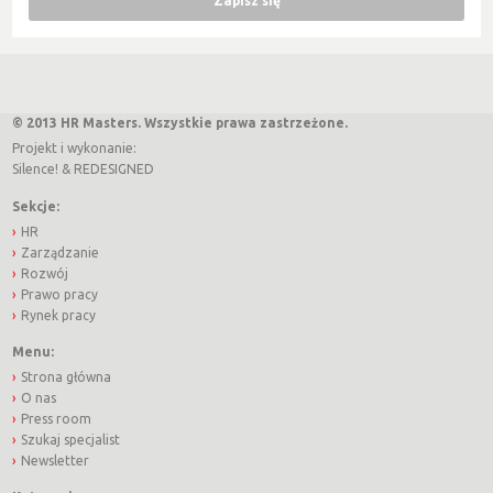
© 2013 HR Masters. Wszystkie prawa zastrzeżone.
Projekt i wykonanie:
Silence!
&
REDESIGNED
Sekcje:
HR
Zarządzanie
Rozwój
Prawo pracy
Rynek pracy
Menu:
Strona główna
O nas
Press room
Szukaj specjalist
Newsletter