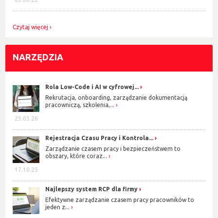
Czytaj więcej
NARZĘDZIA
Rola Low-Code i AI w cyfrowej...
Rekrutacja, onboarding, zarządzanie dokumentacją
pracowniczą, szkolenia,...
23.03.26
Rejestracja Czasu Pracy i Kontrola...
Zarządzanie czasem pracy i bezpieczeństwem to
obszary, które coraz...
17.10.25
Najlepszy system RCP dla firmy
Efektywne zarządzanie czasem pracy pracowników to
jeden z...