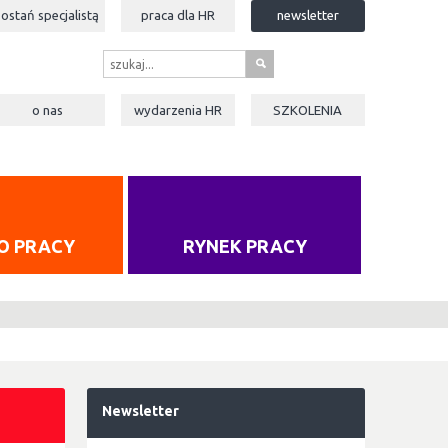
zostań specjalistą
praca dla
HR
newsletter
s
o nas
wydarzenia
HR
SZKOLENIA
O PRACY
RYNEK PRACY
Newsletter