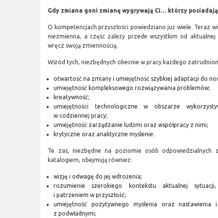
Gdy zmiana goni zmianę wygrywają Ci… którzy posiadaj
O kompetencjach przyszłości powiedziano już wiele. Teraz wi
niezmienna, a część zależy przede wszystkim od aktualnej s
wręcz swoją zmiennością.
Wśród tych, niezbędnych obecnie w pracy każdego zatrudni
otwartość na zmiany i umiejętność szybkiej adaptacji do 
umiejętność kompleksowego rozwiązywania problemów;
kreatywność;
umiejętności technologiczne w obszarze wykorzyst
w codziennej pracy;
umiejętność zarządzanie ludźmi oraz współpracy z nimi;
krytyczne oraz analityczne myślenie.
Te zaś, niezbędne na poziomie osób odpowiedzialnych 
katalogiem, obejmują również:
wizję i odwagę do jej wdrożenia;
rozumienie szerokiego kontekstu aktualnej sytuacji
i patrzeniem w przyszłość;
umiejętność pozytywnego myślenia oraz nastawienia i
z podwładnymi;