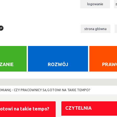
logowanie
strona główna
ZANIE
ROZWÓJ
PRAW
MIANĘ - CZY PRACOWNICY SĄ GOTOWI NA TAKIE TEMPO?
CZYTELNIA
gotowi na takie tempo?