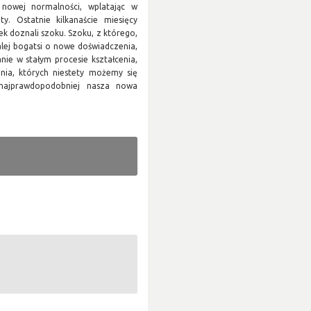
nowej normalności, wplatając w
y. Ostatnie kilkanaście miesięcy
ek doznali szoku. Szoku, z którego,
alej bogatsi o nowe doświadczenia,
ie w stałym procesie kształcenia,
nia, których niestety możemy się
 najprawdopodobniej nasza nowa