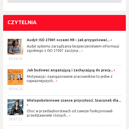
CZYTELNIA
Audyt ISO 27001 oczami HR – jak przygotować...
Audyt systemu zarządzania bezpieczeństwem informacji
zgodnego z ISO 27001 zaczyna...
30.04.26
Jak budować angażującą i zachęcającą do pracy...
Motywacja i zaangażowanie pracowników to jedne z
najważniejszych...
09.04.24
Wielopokoleniowe szanse przyszłości. Szacunek dla...
Choć w przedsiębiorstwach od zawsze funkcjonowali
przedstawiciele różnych...
28.07.23