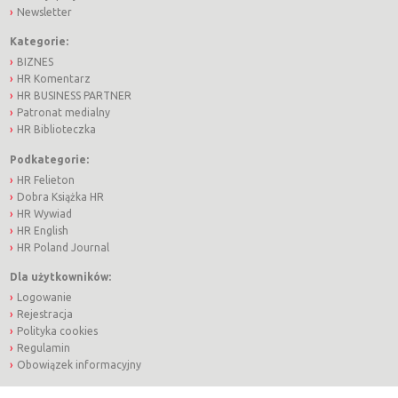
Newsletter
Kategorie:
BIZNES
HR Komentarz
HR BUSINESS PARTNER
Patronat medialny
HR Biblioteczka
Podkategorie:
HR Felieton
Dobra Książka HR
HR Wywiad
HR English
HR Poland Journal
Dla użytkowników:
Logowanie
Rejestracja
Polityka cookies
Regulamin
Obowiązek informacyjny