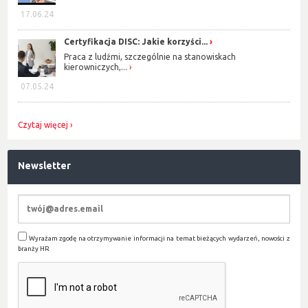
17.06.24
Certyfikacja DISC: Jakie korzyści...
Praca z ludźmi, szczególnie na stanowiskach
kierowniczych,...
07.05.24
Czytaj więcej
Newsletter
Wyrażam zgodę na otrzymywanie informacji na temat bieżących wydarzeń, nowości z
branży HR