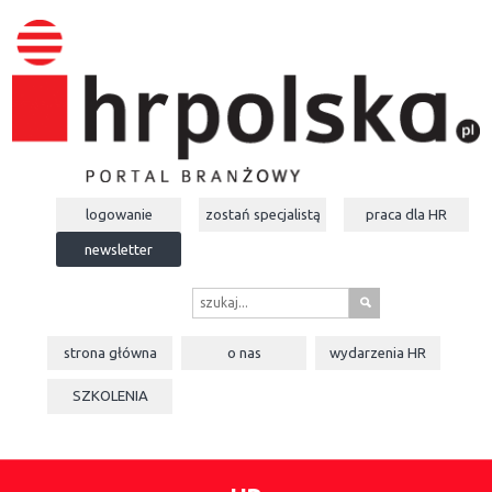
logowanie
zostań specjalistą
praca dla
HR
newsletter
s
strona główna
o nas
wydarzenia
HR
SZKOLENIA