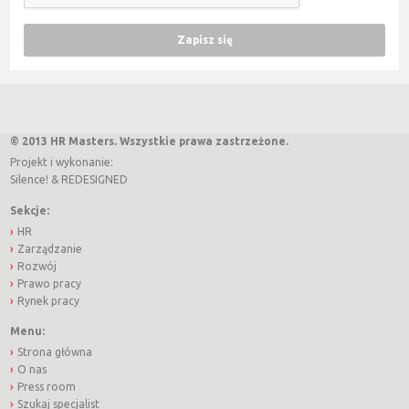
© 2013 HR Masters. Wszystkie prawa zastrzeżone.
Projekt i wykonanie:
Silence!
&
REDESIGNED
Sekcje:
HR
Zarządzanie
Rozwój
Prawo pracy
Rynek pracy
Menu:
Strona główna
O nas
Press room
Szukaj specjalist