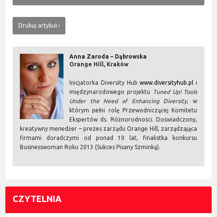
Drukuj artykuł
Anna Zaroda – Dąbrowska
Orange Hill, Kraków
Inicjatorka Diversity Hub
www.diversityhub.pl
i
międzynarodowego projektu
Tuned Up! Tools
Under the Need of Enhancing Diversity
, w
którym pełni rolę Przewodniczącej Komitetu
Ekspertów ds. Różnorodności. Doświadczony,
kreatywny menedżer – prezes zarządu Orange Hill, zarządzająca
firmami doradczymi od ponad 10 lat, finalistka konkursu
Businesswoman Roku 2013 (Sukces Pisany Szminką).
CZYTELNIA