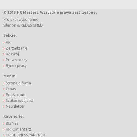
© 2013 HR Masters. Wszystkie prawa zastrzeżone.
Projekt i wykonanie:
Silence!
&
REDESIGNED
Sekcje:
HR
Zarządzanie
Rozwój
Prawo pracy
Rynek pracy
Menu:
Strona główna
O nas
Press room
Szukaj specjalist
Newsletter
Kategorie:
BIZNES
HR Komentarz
HR BUSINESS PARTNER