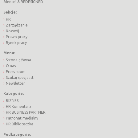
Silence!
&
REDESIGNED
Sekcje:
HR
Zarządzanie
Rozwój
Prawo pracy
Rynek pracy
Menu:
Strona główna
O nas
Press room
Szukaj specjalist
Newsletter
Kategorie:
BIZNES
HR Komentarz
HR BUSINESS PARTNER
Patronat medialny
HR Biblioteczka
Podkategorie: