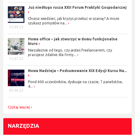
Już niedługo rusza XXII Forum Praktyki Gospodarczej
Chcesz wiedzieć, jak kryzys przekuć w szansę? A może
szukasz pomysłów na...
12.09.22
Home office – jak stworzyć w domu funkcjonalne
biuro
Niezależnie od tego, czy jesteś freelancerem, czy
pracujesz zdalnie dla firmy...
15.07.22
Nowa Nadzieja – Podsumowanie XIX Edycji Kursu Na...
Pond 600 uczestników, dyskusje na czacie, 7 panelistów,
4...
03.06.22
Czytaj więcej
NARZĘDZIA