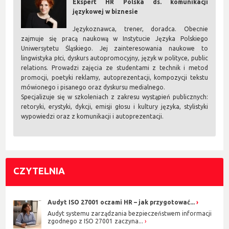
Ekspert HR Polska ds. komunikacji
językowej w biznesie
Językoznawca, trener, doradca. Obecnie
zajmuje się pracą naukową w Instytucie Języka Polskiego
Uniwersytetu Śląskiego. Jej zainteresowania naukowe to
lingwistyka płci, dyskurs autopromocyjny, język w polityce, public
relations. Prowadzi zajęcia ze studentami z technik i metod
promocji, poetyki reklamy, autoprezentacji, kompozycji tekstu
mówionego i pisanego oraz dyskursu medialnego.
Specjalizuje się w szkoleniach z zakresu wystąpień publicznych:
retoryki, erystyki, dykcji, emisji głosu i kultury języka, stylistyki
wypowiedzi oraz z komunikacji i autoprezentacji.
CZYTELNIA
Audyt ISO 27001 oczami HR – jak przygotować...
Audyt systemu zarządzania bezpieczeństwem informacji
zgodnego z ISO 27001 zaczyna...