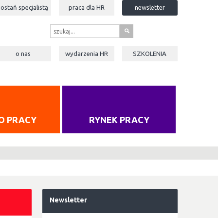
zostań specjalistą
praca dla
HR
newsletter
s
o nas
wydarzenia
HR
SZKOLENIA
O PRACY
RYNEK PRACY
Newsletter