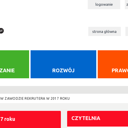
logowanie
strona główna
ZANIE
ROZWÓJ
PRAW
A W ZAWODZIE REKRUTERA W 2017 ROKU
CZYTELNIA
17 roku