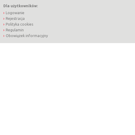
Dla użytkowników:
Logowanie
Rejestracja
Polityka cookies
Regulamin
Obowiązek informacyjny