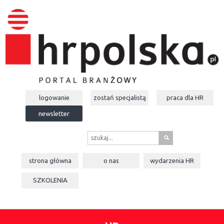
logowanie
zostań specjalistą
praca dla
HR
newsletter
s
strona główna
o nas
wydarzenia
HR
SZKOLENIA