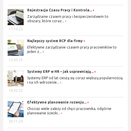
Rejestracja Czasu Pracy i Kontrola...
Zarządzanie czasem pracy i bezpieczeństwem to
obszary, które coraz...
17.10.25
Najlepszy system RCP dla firmy
Efektywne zarządzanie czasem pracy pracowników to
jeden z...
15.05.25
Systemy ERP w HR – jak usprawniają...
Systemy ERP od lat cieszą się coraz większą popularnością
i na ich wdrożenie...
18.02.25
Efektywne planowanie rozwoju...
Chociaż wiele zależy od chęci pracownika, odgórne
planowanie ścieżki...
26.11.24