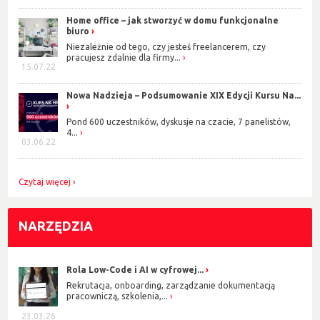
Home office – jak stworzyć w domu funkcjonalne
biuro
Niezależnie od tego, czy jesteś freelancerem, czy
pracujesz zdalnie dla firmy...
15.07.22
Nowa Nadzieja – Podsumowanie XIX Edycji Kursu Na...
Pond 600 uczestników, dyskusje na czacie, 7 panelistów,
4...
03.06.22
Czytaj więcej
NARZĘDZIA
Rola Low-Code i AI w cyfrowej...
Rekrutacja, onboarding, zarządzanie dokumentacją
pracowniczą, szkolenia,...
23.03.26