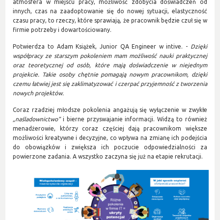
atmosfera w miejscu pracy, możliwość zdobycia doświadczeń od
innych, czas na zaadoptowanie się do nowej sytuacji, elastyczność
czasu pracy, to rzeczy, które sprawiają, że pracownik będzie czuł się w
firmie potrzeby i dowartościowany.
Potwierdza to Adam Książek, Junior QA Engineer w intive. -
Dzięki
współpracy ze starszym pokoleniem mam możliwość nauki praktycznej
oraz teoretycznej od osób, które mają doświadczenie w niejednym
projekcie. Takie osoby chętnie pomagają nowym pracownikom, dzięki
czemu łatwiej jest się zaklimatyzować i czerpać przyjemność z tworzenia
nowych projektów.
Coraz rzadziej młodsze pokolenia angażują się wyłączenie w zwykłe
„naśladownictwo”
i bierne przyswajanie informacji. Widzą to również
menadżerowie, którzy coraz częściej dają pracownikom większe
możliwości kreatywne i decyzyjne, co wpływa na zmianę ich podejścia
do obowiązków i zwiększa ich poczucie odpowiedzialności za
powierzone zadania. A wszystko zaczyna się już na etapie rekrutacji.