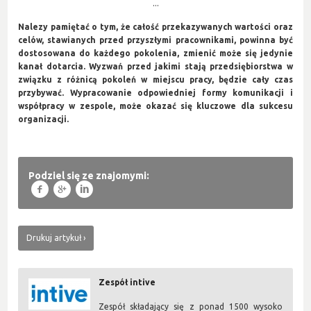
...
Nalezy pamiętać o tym, że całość przekazywanych wartości oraz
celów, stawianych przed przyszłymi pracownikami, powinna być
dostosowana do każdego pokolenia, zmienić może się jedynie
kanał dotarcia. Wyzwań przed jakimi stają przedsiębiorstwa w
związku z różnicą pokoleń w miejscu pracy, będzie cały czas
przybywać. Wypracowanie odpowiedniej formy komunikacji i
współpracy w zespole, może okazać się kluczowe dla sukcesu
organizacji.
Podziel się ze znajomymi:
f
g
l
Drukuj artykuł
Zespół intive
Zespół składający się z ponad 1500 wysoko