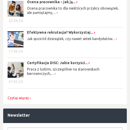
Ocena pracownika – jak ją...
Ocena pracownika to dla niektórych przykry obowiązek,
ale pamiętajmy,...
23.08.24
Efektywna rekrutacja? Wykorzystaj...
Jak spośród dziesiątek, czy nawet setek kandydatów...
17.06.24
Certyfikacja DISC: Jakie korzyści...
Praca z ludźmi, szczególnie na stanowiskach
kierowniczych,...
07.05.24
Czytaj więcej
Newsletter