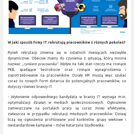
W jaki sposób firmy IT rekrutują pracowników z różnych pokoleń?
Rynek rekrutacji zmienia się w ostatnich miesiącach niezwykle
dynamicznie. Obecnie mamy do czynienia z sytuacją, którą można
nazwać
„rynkiem pracownika”
. Wpływ na taki stan rzeczy ma rosnące
PKB, spadające bezrobocie oraz rosnące wynagrodzenia i
zapotrzebowanie na pracowników. Działy HR muszą więc szukać
coraz to nowych form dotarcia do potencjalnych pracowników, co
dotyczy również branży IT.
- Wyłonienie odpowiedniego kandydata w branży IT wymaga m.in.
optymalizacji działań w mediach społecznościowych. Ogłoszenie
zamieszczane na portalach pracy są coraz mniej efektywne,
zwłaszcza w przypadku rekrutacji młodszych pracowników. Dzisiaj
liczą się ogłoszenia profilowane pod konkretne grupy wiekowe i
niestandardowe kampanie – mówi Katarzyna Szydłowska.