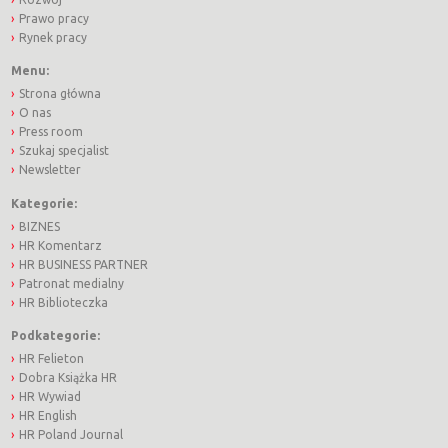
Prawo pracy
Rynek pracy
Menu:
Strona główna
O nas
Press room
Szukaj specjalist
Newsletter
Kategorie:
BIZNES
HR Komentarz
HR BUSINESS PARTNER
Patronat medialny
HR Biblioteczka
Podkategorie:
HR Felieton
Dobra Książka HR
HR Wywiad
HR English
HR Poland Journal