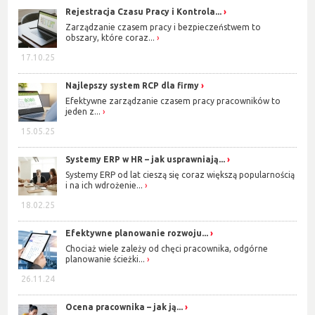
Rejestracja Czasu Pracy i Kontrola...
Zarządzanie czasem pracy i bezpieczeństwem to
obszary, które coraz...
17.10.25
Najlepszy system RCP dla firmy
Efektywne zarządzanie czasem pracy pracowników to
jeden z...
15.05.25
Systemy ERP w HR – jak usprawniają...
Systemy ERP od lat cieszą się coraz większą popularnością
i na ich wdrożenie...
18.02.25
Efektywne planowanie rozwoju...
Chociaż wiele zależy od chęci pracownika, odgórne
planowanie ścieżki...
26.11.24
Ocena pracownika – jak ją...