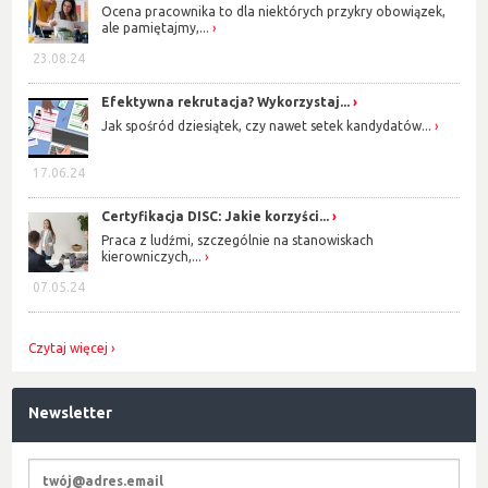
Ocena pracownika to dla niektórych przykry obowiązek,
ale pamiętajmy,...
23.08.24
Efektywna rekrutacja? Wykorzystaj...
Jak spośród dziesiątek, czy nawet setek kandydatów...
17.06.24
Certyfikacja DISC: Jakie korzyści...
Praca z ludźmi, szczególnie na stanowiskach
kierowniczych,...
07.05.24
Czytaj więcej
Newsletter