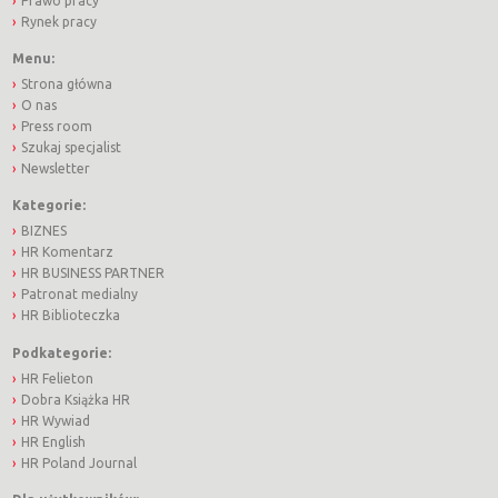
Prawo pracy
Rynek pracy
Menu:
Strona główna
O nas
Press room
Szukaj specjalist
Newsletter
Kategorie:
BIZNES
HR Komentarz
HR BUSINESS PARTNER
Patronat medialny
HR Biblioteczka
Podkategorie:
HR Felieton
Dobra Książka HR
HR Wywiad
HR English
HR Poland Journal