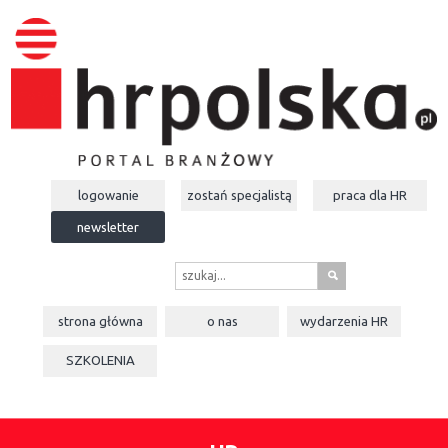
logowanie
zostań specjalistą
praca dla
HR
newsletter
s
strona główna
o nas
wydarzenia
HR
SZKOLENIA