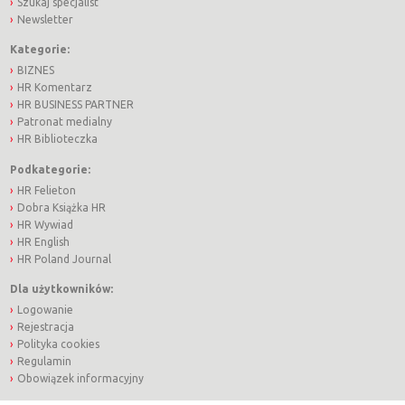
Szukaj specjalist
Newsletter
Kategorie:
BIZNES
HR Komentarz
HR BUSINESS PARTNER
Patronat medialny
HR Biblioteczka
Podkategorie:
HR Felieton
Dobra Książka HR
HR Wywiad
HR English
HR Poland Journal
Dla użytkowników:
Logowanie
Rejestracja
Polityka cookies
Regulamin
Obowiązek informacyjny