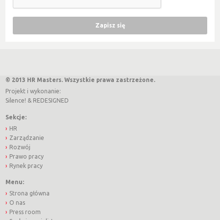
© 2013 HR Masters. Wszystkie prawa zastrzeżone.
Projekt i wykonanie:
Silence!
&
REDESIGNED
Sekcje:
HR
Zarządzanie
Rozwój
Prawo pracy
Rynek pracy
Menu:
Strona główna
O nas
Press room