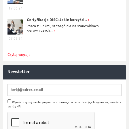
17.06.24
Certyfikacja DISC: Jakie korzyści...
Praca z ludźmi, szczególnie na stanowiskach
kierowniczych,...
07.05.24
Czytaj więcej
Newsletter
Wyrażam zgodę na otrzymywanie informacji na temat bieżących wydarzeń, nowości z
branży HR