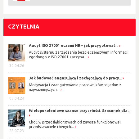
CZYTELNIA
Audyt ISO 27001 oczami HR – jak przygotować...
Audyt systemu zarządzania bezpieczeństwem informacji
zgodnego z ISO 27001 zaczyna...
30.04.26
Jak budować angażującą i zachęcającą do pracy...
Motywacja i zaangażowanie pracowników to jedne z
najważniejszych...
09.04.24
Wielopokoleniowe szanse przyszłości. Szacunek dla...
Choć w przedsiębiorstwach od zawsze funkcjonowali
przedstawiciele różnych...
28.07.23