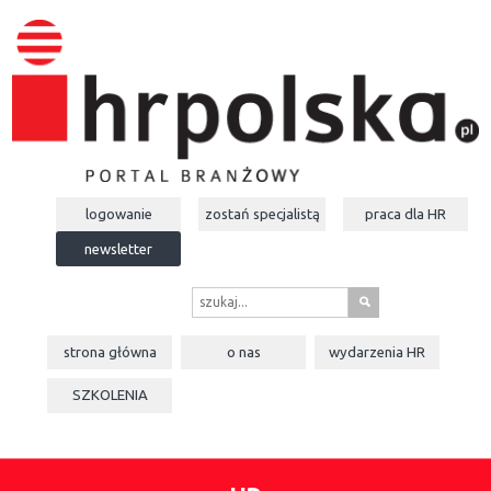
logowanie
zostań specjalistą
praca dla
HR
newsletter
s
strona główna
o nas
wydarzenia
HR
SZKOLENIA