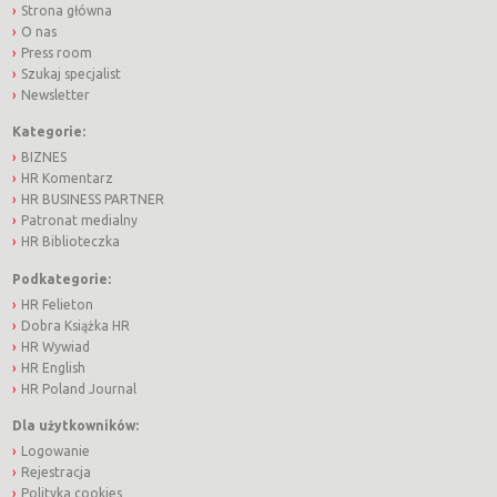
Strona główna
O nas
Press room
Szukaj specjalist
Newsletter
Kategorie:
BIZNES
HR Komentarz
HR BUSINESS PARTNER
Patronat medialny
HR Biblioteczka
Podkategorie:
HR Felieton
Dobra Książka HR
HR Wywiad
HR English
HR Poland Journal
Dla użytkowników:
Logowanie
Rejestracja
Polityka cookies