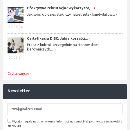
Efektywna rekrutacja? Wykorzystaj...
Jak spośród dziesiątek, czy nawet setek kandydatów...
17.06.24
Certyfikacja DISC: Jakie korzyści...
Praca z ludźmi, szczególnie na stanowiskach
kierowniczych,...
07.05.24
Czytaj więcej
Newsletter
Wyrażam zgodę na otrzymywanie informacji na temat bieżących wydarzeń, nowości z
branży HR