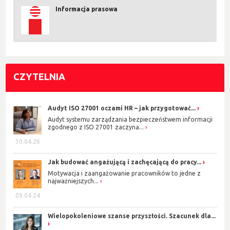
Informacja prasowa
CZYTELNIA
Audyt ISO 27001 oczami HR – jak przygotować...
Audyt systemu zarządzania bezpieczeństwem informacji
zgodnego z ISO 27001 zaczyna...
30.04.26
Jak budować angażującą i zachęcającą do pracy...
Motywacja i zaangażowanie pracowników to jedne z
najważniejszych...
09.04.24
Wielopokoleniowe szanse przyszłości. Szacunek dla...