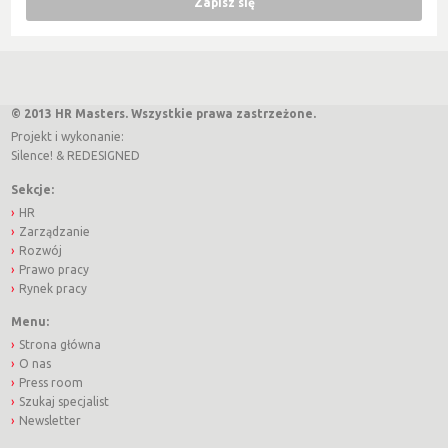
© 2013 HR Masters. Wszystkie prawa zastrzeżone.
Projekt i wykonanie:
Silence!
&
REDESIGNED
Sekcje:
HR
Zarządzanie
Rozwój
Prawo pracy
Rynek pracy
Menu:
Strona główna
O nas
Press room
Szukaj specjalist
Newsletter