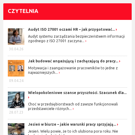
CZYTELNIA
Audyt ISO 27001 oczami HR – jak przygotować...
Audyt systemu zarządzania bezpieczeństwem informacji
zgodnego z ISO 27001 zaczyna...
30.04.26
Jak budować angażującą i zachęcającą do pracy...
Motywacja i zaangażowanie pracowników to jedne z
najważniejszych...
09.04.24
Wielopokoleniowe szanse przyszłości. Szacunek dla...
Choć w przedsiębiorstwach od zawsze funkcjonowali
przedstawiciele różnych...
28.07.23
Jesień w biurze – jakie warunki pracy sprzyjają...
Jesień. Wielu powie, że to ich ulubiona pora roku. Nie