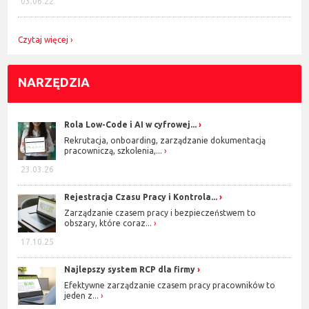
03.06.22
Czytaj więcej
NARZĘDZIA
Rola Low-Code i AI w cyfrowej...
Rekrutacja, onboarding, zarządzanie dokumentacją
pracowniczą, szkolenia,...
23.03.26
Rejestracja Czasu Pracy i Kontrola...
Zarządzanie czasem pracy i bezpieczeństwem to
obszary, które coraz...
17.10.25
Najlepszy system RCP dla firmy
Efektywne zarządzanie czasem pracy pracowników to
jeden z...