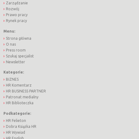
Zarządzanie
Rozwój
Prawo pracy
Rynek pracy
Menu:
Strona główna
O nas
Press room
Szukaj specjalist
Newsletter
Kategorie:
BIZNES
HR Komentarz
HR BUSINESS PARTNER
Patronat medialny
HR Biblioteczka
Podkategorie:
HR Felieton
Dobra Książka HR
HR Wywiad
HR English