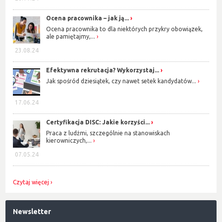
Ocena pracownika – jak ją...
Ocena pracownika to dla niektórych przykry obowiązek,
ale pamiętajmy,...
23.08.24
Efektywna rekrutacja? Wykorzystaj...
Jak spośród dziesiątek, czy nawet setek kandydatów...
17.06.24
Certyfikacja DISC: Jakie korzyści...
Praca z ludźmi, szczególnie na stanowiskach
kierowniczych,...
07.05.24
Czytaj więcej
Newsletter