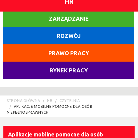
HR
ZARZĄDZANIE
ROZWÓJ
PRAWO PRACY
RYNEK PRACY
STRONA GŁÓWNA
HR
CZYTELNIA
APLIKACJE MOBILNE POMOCNE DLA OSÓB
NIEPEŁNOSPRAWNYCH
Aplikacje mobilne pomocne dla osób