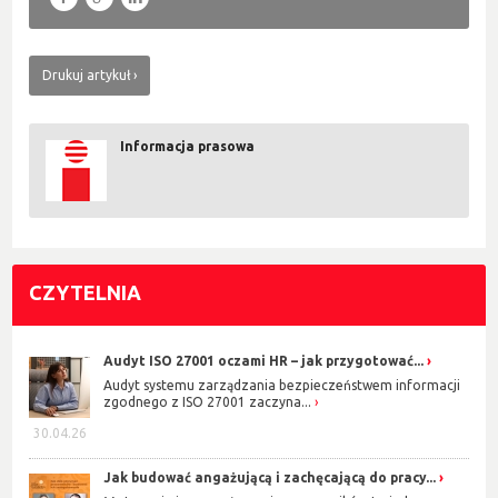
Drukuj artykuł
Informacja prasowa
CZYTELNIA
Audyt ISO 27001 oczami HR – jak przygotować...
Audyt systemu zarządzania bezpieczeństwem informacji
zgodnego z ISO 27001 zaczyna...
30.04.26
Jak budować angażującą i zachęcającą do pracy...