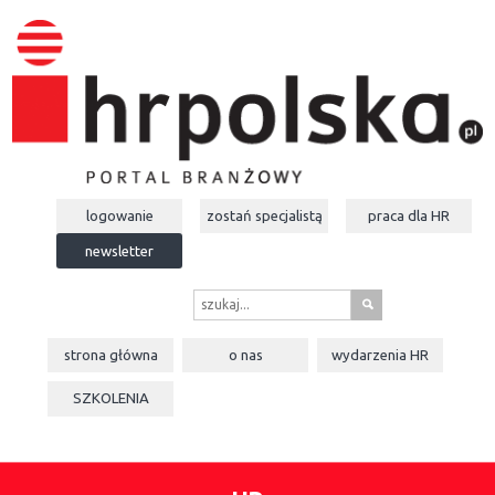
logowanie
zostań specjalistą
praca dla
HR
newsletter
s
strona główna
o nas
wydarzenia
HR
SZKOLENIA