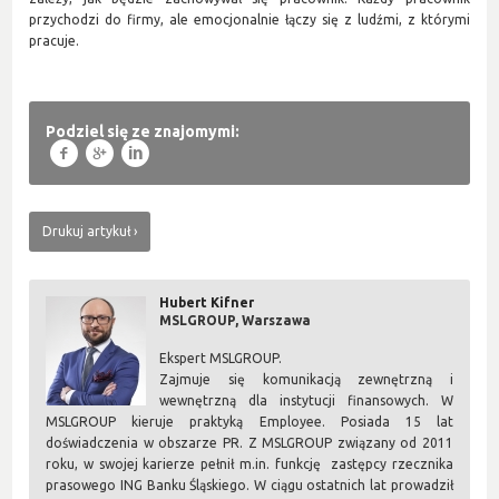
przychodzi do firmy, ale emocjonalnie łączy się z ludźmi, z którymi
pracuje.
Podziel się ze znajomymi:
f
g
l
Drukuj artykuł
Hubert Kifner
MSLGROUP, Warszawa
Ekspert MSLGROUP.
Zajmuje się komunikacją zewnętrzną i
wewnętrzną dla instytucji finansowych. W
MSLGROUP kieruje praktyką Employee. Posiada 15 lat
doświadczenia w obszarze PR. Z MSLGROUP związany od 2011
roku, w swojej karierze pełnił m.in. funkcję zastępcy rzecznika
prasowego ING Banku Śląskiego. W ciągu ostatnich lat prowadził