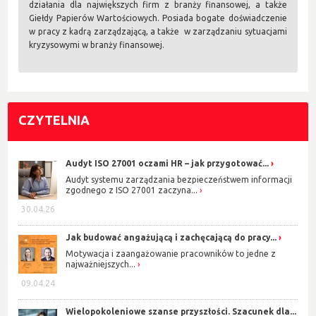
działania dla największych firm z branży finansowej, a także
Giełdy Papierów Wartościowych. Posiada bogate doświadczenie
w pracy z kadrą zarządzającą, a także w zarządzaniu sytuacjami
kryzysowymi w branży finansowej.
CZYTELNIA
Audyt ISO 27001 oczami HR – jak przygotować...
Audyt systemu zarządzania bezpieczeństwem informacji
zgodnego z ISO 27001 zaczyna...
30.04.26
Jak budować angażującą i zachęcającą do pracy...
Motywacja i zaangażowanie pracowników to jedne z
najważniejszych...
09.04.24
Wielopokoleniowe szanse przyszłości. Szacunek dla...