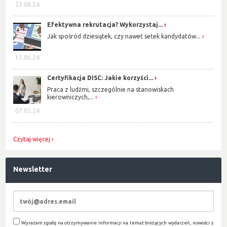
23.08.24
Efektywna rekrutacja? Wykorzystaj...
Jak spośród dziesiątek, czy nawet setek kandydatów...
17.06.24
Certyfikacja DISC: Jakie korzyści...
Praca z ludźmi, szczególnie na stanowiskach
kierowniczych,...
07.05.24
Czytaj więcej
Newsletter
Wyrażam zgodę na otrzymywanie informacji na temat bieżących wydarzeń, nowości z