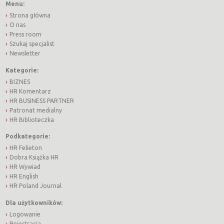
Menu:
Strona główna
O nas
Press room
Szukaj specjalist
Newsletter
Kategorie:
BIZNES
HR Komentarz
HR BUSINESS PARTNER
Patronat medialny
HR Biblioteczka
Podkategorie:
HR Felieton
Dobra Książka HR
HR Wywiad
HR English
HR Poland Journal
Dla użytkowników:
Logowanie
Rejestracja