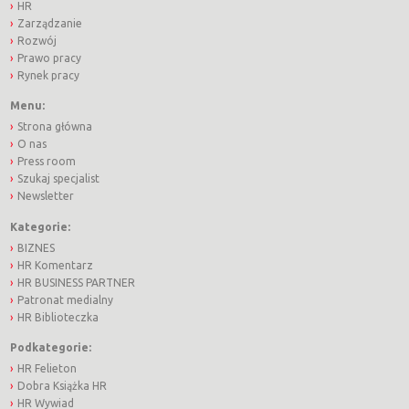
HR
Zarządzanie
Rozwój
Prawo pracy
Rynek pracy
Menu:
Strona główna
O nas
Press room
Szukaj specjalist
Newsletter
Kategorie:
BIZNES
HR Komentarz
HR BUSINESS PARTNER
Patronat medialny
HR Biblioteczka
Podkategorie:
HR Felieton
Dobra Książka HR
HR Wywiad