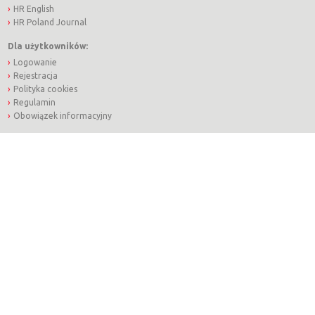
HR English
HR Poland Journal
Dla użytkowników:
Logowanie
Rejestracja
Polityka cookies
Regulamin
Obowiązek informacyjny