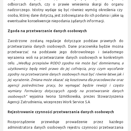
odbiorcach danych, czy o prawie wniesienia skargi do organu
nadzorczego. Istotny wydaje się być również wymóg określenia czy
osoba, której dane dotyczą, jest zobowiązana do ich podania i jakie są
ewentualne konsekwencje niepodania żądanych informacji.
Zgoda na przetwarzanie danych osobowych
Zaostrzone zostaną regulacje dotyczące podstaw prawnych do
przetwarzania danych osobowych. Dane pracownika będzie można
przetwarzać na podstawie jego dobrowolnego i świadomego
wyrażenia woli na przetwarzanie danych osobowych w konkretnym
celu. „
Według przepisów RODO zgodna nie może być domniemana, a
użytkownicy będą mieli prawo do jej cofnięcia, przy czym wycofanie
zgodny na przetwarzanie danych osobowych musi być równie łatwe jak i
jej wyrażenie. Zmiana może okazać się kosztowna dla pracodawców oraz
agencji pośrednictwa pracy, bo wymagać będzie rewizji i często
wymiany formularzy dotyczących zgody na przetwarzanie danych
osobowych”
wyjaśnia Iwona Szmitkowska, prezes Stowarzyszenia
Agencji Zatrudnienia, wiceprezes Work Service S.A
Rejestrowanie czynności przetwarzania danych osobowych
Rozporządzenie przewiduje prowadzenie przez każdego
administratora danych osobowych rejestru czynności przetwarzania