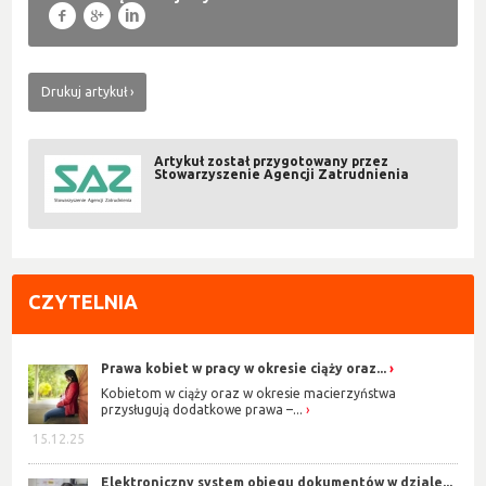
f
g
l
Drukuj artykuł
Artykuł został przygotowany przez
Stowarzyszenie Agencji Zatrudnienia
CZYTELNIA
Prawa kobiet w pracy w okresie ciąży oraz...
Kobietom w ciąży oraz w okresie macierzyństwa
przysługują dodatkowe prawa –...
15.12.25
Elektroniczny system obiegu dokumentów w dziale...