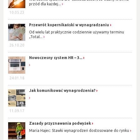
przód dla każdej...
10.05.23
Przewrót kopernikański w wynagradzaniu
Od wielu lat praktycznie codziennie używamy terminu
„Total...
26.10.20
Nowoczesny system HR – 3...
24.01.18
Jak komunikować wynagrodzenia?
11.09.17
Zasady przyznawania podwyżek
Maria Hajec: Stawki wynagrodzeń dostosowane do rynku