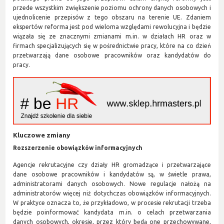
przede wszystkim zwiększenie poziomu ochrony danych osobowych i
ujednolicenie przepisów z tego obszaru na terenie UE. Zdaniem
ekspertów reforma jest pod wieloma względami rewolucyjna i będzie
wiązała się ze znacznymi zmianami m.in. w działach HR oraz w
firmach specjalizujących się w pośrednictwie pracy, które na co dzień
przetwarzają dane osobowe pracowników oraz kandydatów do
pracy.
Kluczowe zmiany
Rozszerzenie obowiązków informacyjnych
Agencje rekrutacyjne czy działy HR gromadzące i przetwarzające
dane osobowe pracowników i kandydatów są, w świetle prawa,
administratorami danych osobowych. Nowe regulacje nałożą na
administratorów więcej niż dotychczas obowiązków informacyjnych.
W praktyce oznacza to, że przykładowo, w procesie rekrutacji trzeba
będzie poinformować kandydata m.in. o celach przetwarzania
danych osobowych, okresie, przez który będą one przechowywane,