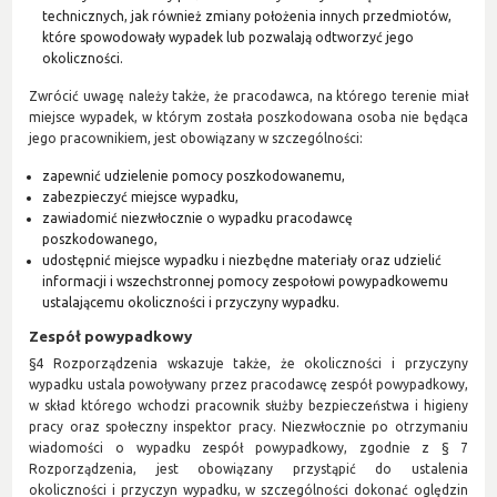
technicznych, jak również zmiany położenia innych przedmiotów,
które spowodowały wypadek lub pozwalają odtworzyć jego
okoliczności.
Zwrócić uwagę należy także, że pracodawca, na którego terenie miał
miejsce wypadek, w którym została poszkodowana osoba nie będąca
jego pracownikiem, jest obowiązany w szczególności:
zapewnić udzielenie pomocy poszkodowanemu,
zabezpieczyć miejsce wypadku,
zawiadomić niezwłocznie o wypadku pracodawcę
poszkodowanego,
udostępnić miejsce wypadku i niezbędne materiały oraz udzielić
informacji i wszechstronnej pomocy zespołowi powypadkowemu
ustalającemu okoliczności i przyczyny wypadku.
Zespół powypadkowy
§4 Rozporządzenia wskazuje także, że okoliczności i przyczyny
wypadku ustala powoływany przez pracodawcę zespół powypadkowy,
w skład którego wchodzi pracownik służby bezpieczeństwa i higieny
pracy oraz społeczny inspektor pracy. Niezwłocznie po otrzymaniu
wiadomości o wypadku zespół powypadkowy, zgodnie z § 7
Rozporządzenia, jest obowiązany przystąpić do ustalenia
okoliczności i przyczyn wypadku, w szczególności dokonać oględzin