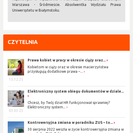
Warszawa - Śródmieście. Absolwentka Wydziału Prawa
Uniwersytetu w Białymstoku.
CZYTELNIA
Prawa kobiet w pracy w okresie ciąży oraz...
Kobietom w ciąży oraz w okresie macierzyństwa
przysługują dodatkowe prawa –...
15.12.25
Elektroniczny system obiegu dokumentów w dziale...
Chcesz, by Twój dział HR funkcjonował sprawniej?
Elektroniczny system...
03.03.23
Kontrowersyjna zmiana w poradniku ZUS – to...
30 sierpnia 2022 weszła w życie kontrowersyjna zmiana w