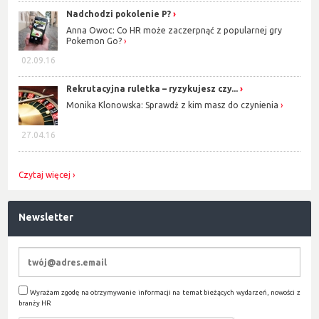
Nadchodzi pokolenie P?
Anna Owoc: Co HR może zaczerpnąć z popularnej gry
Pokemon Go?
02.09.16
Rekrutacyjna ruletka – ryzykujesz czy...
Monika Klonowska: Sprawdź z kim masz do czynienia
27.04.16
Czytaj więcej
Newsletter
Wyrażam zgodę na otrzymywanie informacji na temat bieżących wydarzeń, nowości z
branży HR