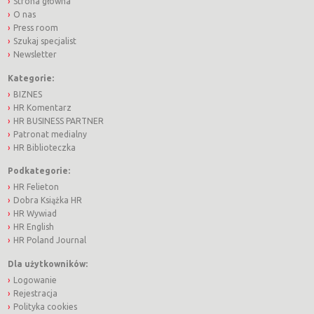
Strona główna
O nas
Press room
Szukaj specjalist
Newsletter
Kategorie:
BIZNES
HR Komentarz
HR BUSINESS PARTNER
Patronat medialny
HR Biblioteczka
Podkategorie:
HR Felieton
Dobra Książka HR
HR Wywiad
HR English
HR Poland Journal
Dla użytkowników:
Logowanie
Rejestracja
Polityka cookies