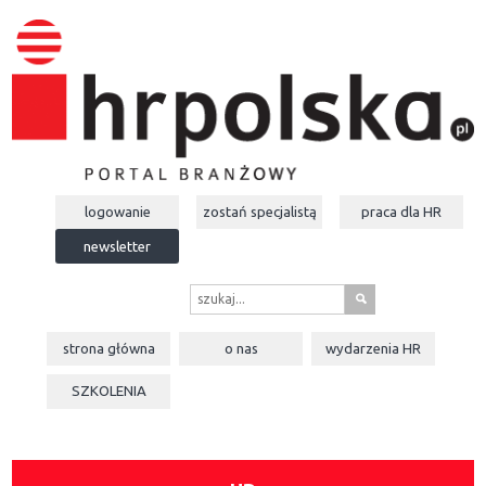
logowanie
zostań specjalistą
praca dla
HR
newsletter
s
strona główna
o nas
wydarzenia
HR
SZKOLENIA