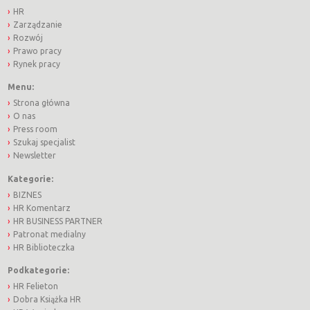
HR
Zarządzanie
Rozwój
Prawo pracy
Rynek pracy
Menu:
Strona główna
O nas
Press room
Szukaj specjalist
Newsletter
Kategorie:
BIZNES
HR Komentarz
HR BUSINESS PARTNER
Patronat medialny
HR Biblioteczka
Podkategorie:
HR Felieton
Dobra Książka HR