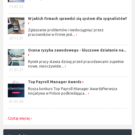
15.03.22
W jakich firmach sprawdzi się system dla sygnalistów?
Zgłaszanie problemów i niedociągnięć przez
pracowników w firmie jest...
20.12.21
Ocena ryzyka zawodowego - kluczowe działanie na...
Rynek pracy stawia dzisiaj przed pracodawcami zupełnie
nowe, nieoczywiste...
31.01.21
Top Payroll Manager Awards
Rusza konkurs Top Payroll Manager AwardsPierwsza
inicjatywa w Polsce podkreślająca...
01.03.20
Czytaj więcej