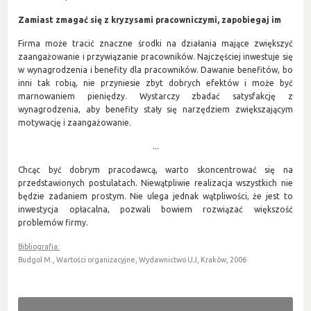
Zamiast zmagać się z kryzysami pracowniczymi, zapobiegaj im
Firma może tracić znaczne środki na działania mające zwiększyć
zaangażowanie i przywiązanie pracowników. Najczęściej inwestuje się
w wynagrodzenia i benefity dla pracowników. Dawanie benefitów, bo
inni tak robią, nie przyniesie zbyt dobrych efektów i może być
marnowaniem pieniędzy. Wystarczy zbadać satysfakcję z
wynagrodzenia, aby benefity stały się narzędziem zwiększającym
motywację i zaangażowanie.
...
Chcąc być dobrym pracodawcą, warto skoncentrować się na
przedstawionych postulatach. Niewątpliwie realizacja wszystkich nie
będzie zadaniem prostym. Nie ulega jednak wątpliwości, że jest to
inwestycja opłacalna, pozwali bowiem rozwiązać większość
problemów firmy.
Bibliografia:
Budgol M., Wartości organizacyjne, Wydawnictwo UJ, Kraków, 2006