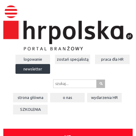
logowanie
zostań specjalistą
praca dla
HR
newsletter
s
strona główna
o nas
wydarzenia
HR
SZKOLENIA