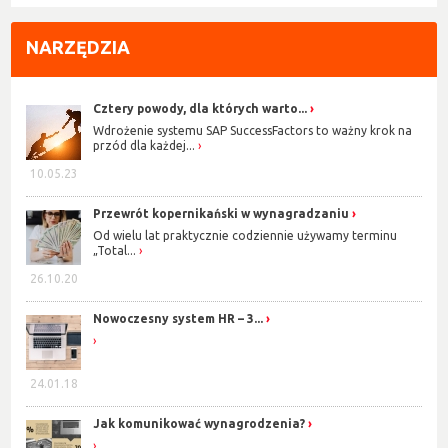
NARZĘDZIA
Cztery powody, dla których warto...
Wdrożenie systemu SAP SuccessFactors to ważny krok na
przód dla każdej...
10.05.23
Przewrót kopernikański w wynagradzaniu
Od wielu lat praktycznie codziennie używamy terminu
„Total...
26.10.20
Nowoczesny system HR – 3...
24.01.18
Jak komunikować wynagrodzenia?