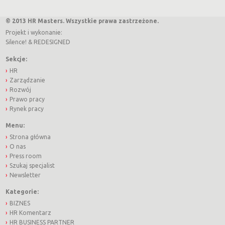
© 2013 HR Masters. Wszystkie prawa zastrzeżone.
Projekt i wykonanie:
Silence!
&
REDESIGNED
Sekcje:
HR
Zarządzanie
Rozwój
Prawo pracy
Rynek pracy
Menu:
Strona główna
O nas
Press room
Szukaj specjalist
Newsletter
Kategorie:
BIZNES
HR Komentarz
HR BUSINESS PARTNER