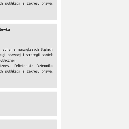
h publikacji z zakresu prawa,
.
olewka
ednej z największych śląskich
ugi prawnej i strategii spółek
ublicznej.
nesu. Felietonista Dziennika
h publikacji z zakresu prawa,
.