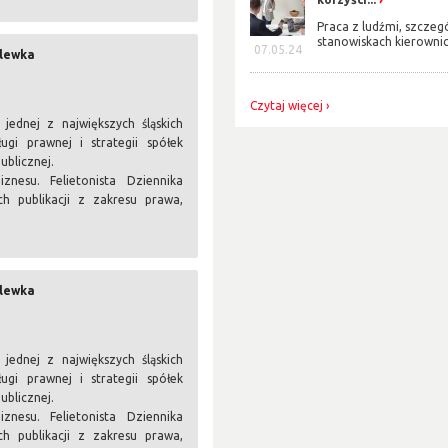
Praca z ludźmi, szczeg
stanowiskach kierownicz
07.05.24
olewka
Czytaj więcej
ednej z największych śląskich
ugi prawnej i strategii spółek
ublicznej.
nesu. Felietonista Dziennika
h publikacji z zakresu prawa,
.
olewka
ednej z największych śląskich
ugi prawnej i strategii spółek
ublicznej.
nesu. Felietonista Dziennika
h publikacji z zakresu prawa,