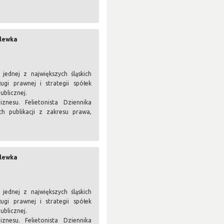
.
olewka
ednej z największych śląskich
ugi prawnej i strategii spółek
ublicznej.
nesu. Felietonista Dziennika
h publikacji z zakresu prawa,
.
olewka
ednej z największych śląskich
ugi prawnej i strategii spółek
ublicznej.
nesu. Felietonista Dziennika