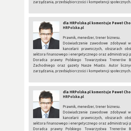
zarządzania, przedsiębiorczości i kompetencji społecznych
dla HRPolska.pl komentuje Paweł Ch
HRPolska.pl
Prawnik, menedżer, trener biznesu.
Doświadczenie zawodowe zdobywał w j
kancelarii prawniczych, obszarach obsł
sektora finansowego i energetycznego oraz administracji p
Doradca prawny Polskiego Towarzystwa Trenerów Biz
Zachodniego oraz gazety Nasze Miasto. Autor licznyc
zarządzania, przedsiębiorczości i kompetencji społecznych
dla HRPolska.pl komentuje Paweł Ch
HRPolska.pl
Prawnik, menedżer, trener biznesu.
Doświadczenie zawodowe zdobywał w j
kancelarii prawniczych, obszarach obsł
sektora finansowego i energetycznego oraz administracji p
Doradca prawny Polskiego Towarzystwa Trenerów Biz