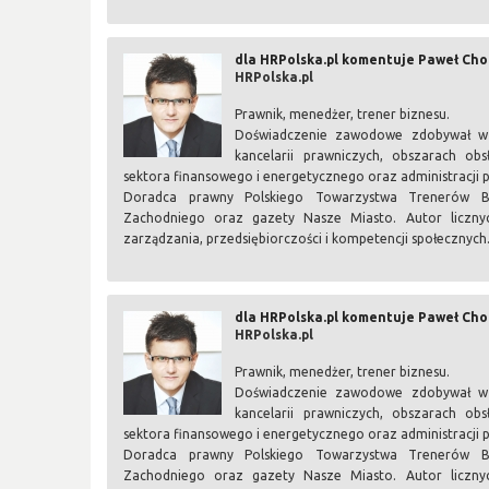
dla HRPolska.pl komentuje Paweł Ch
HRPolska.pl
Prawnik, menedżer, trener biznesu.
Doświadczenie zawodowe zdobywał w j
kancelarii prawniczych, obszarach obsł
sektora finansowego i energetycznego oraz administracji p
Doradca prawny Polskiego Towarzystwa Trenerów Biz
Zachodniego oraz gazety Nasze Miasto. Autor licznyc
zarządzania, przedsiębiorczości i kompetencji społecznych
dla HRPolska.pl komentuje Paweł Ch
HRPolska.pl
Prawnik, menedżer, trener biznesu.
Doświadczenie zawodowe zdobywał w j
kancelarii prawniczych, obszarach obsł
sektora finansowego i energetycznego oraz administracji p
Doradca prawny Polskiego Towarzystwa Trenerów Biz
Zachodniego oraz gazety Nasze Miasto. Autor licznyc