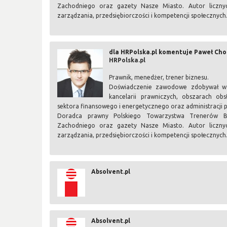
Zachodniego oraz gazety Nasze Miasto. Autor licznyc
zarządzania, przedsiębiorczości i kompetencji społecznych
dla HRPolska.pl komentuje Paweł Ch
HRPolska.pl
Prawnik, menedżer, trener biznesu.
Doświadczenie zawodowe zdobywał w j
kancelarii prawniczych, obszarach obsł
sektora finansowego i energetycznego oraz administracji p
Doradca prawny Polskiego Towarzystwa Trenerów Biz
Zachodniego oraz gazety Nasze Miasto. Autor licznyc
zarządzania, przedsiębiorczości i kompetencji społecznych
Absolvent.pl
Absolvent.pl