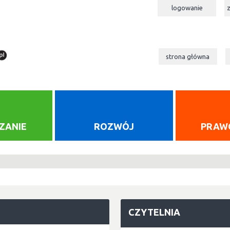
logowanie
strona główna
ZANIE
ROZWÓJ
PRAW
CZYTELNIA