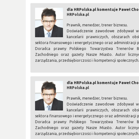
dla HRPolska.pl komentuje Paweł Ch
HRPolska.pl
Prawnik, menedżer, trener biznesu.
Doświadczenie zawodowe zdobywał w j
kancelarii prawniczych, obszarach obsł
sektora finansowego i energetycznego oraz administracji p
Doradca prawny Polskiego Towarzystwa Trenerów Biz
Zachodniego oraz gazety Nasze Miasto. Autor licznyc
zarządzania, przedsiębiorczości i kompetencji społecznych
dla HRPolska.pl komentuje Paweł Ch
HRPolska.pl
Prawnik, menedżer, trener biznesu.
Doświadczenie zawodowe zdobywał w j
kancelarii prawniczych, obszarach obsł
sektora finansowego i energetycznego oraz administracji p
Doradca prawny Polskiego Towarzystwa Trenerów Biz
Zachodniego oraz gazety Nasze Miasto. Autor licznyc
zarządzania, przedsiębiorczości i kompetencji społecznych