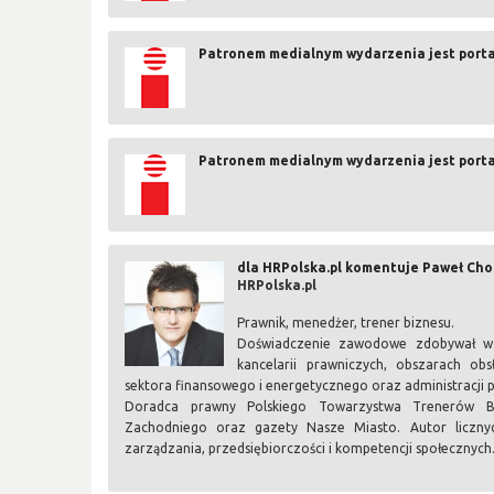
Patronem medialnym wydarzenia jest porta
Patronem medialnym wydarzenia jest porta
dla HRPolska.pl komentuje Paweł Ch
HRPolska.pl
Prawnik, menedżer, trener biznesu.
Doświadczenie zawodowe zdobywał w j
kancelarii prawniczych, obszarach obsł
sektora finansowego i energetycznego oraz administracji p
Doradca prawny Polskiego Towarzystwa Trenerów Biz
Zachodniego oraz gazety Nasze Miasto. Autor licznyc
zarządzania, przedsiębiorczości i kompetencji społecznych