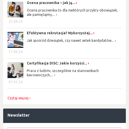
Ocena pracownika – jak ją...
Ocena pracownika to dla niektórych przykry obowiązek,
ale pamiętajmy,...
23.08.24
Efektywna rekrutacja? Wykorzystaj...
Jak spośród dziesiątek, czy nawet setek kandydatów...
17.06.24
Certyfikacja DISC: Jakie korzyści...
Praca z ludźmi, szczególnie na stanowiskach
kierowniczych,...
07.05.24
Czytaj więcej
Newsletter