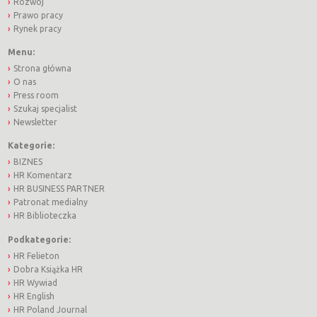
Rozwój
Prawo pracy
Rynek pracy
Menu:
Strona główna
O nas
Press room
Szukaj specjalist
Newsletter
Kategorie:
BIZNES
HR Komentarz
HR BUSINESS PARTNER
Patronat medialny
HR Biblioteczka
Podkategorie:
HR Felieton
Dobra Książka HR
HR Wywiad
HR English
HR Poland Journal