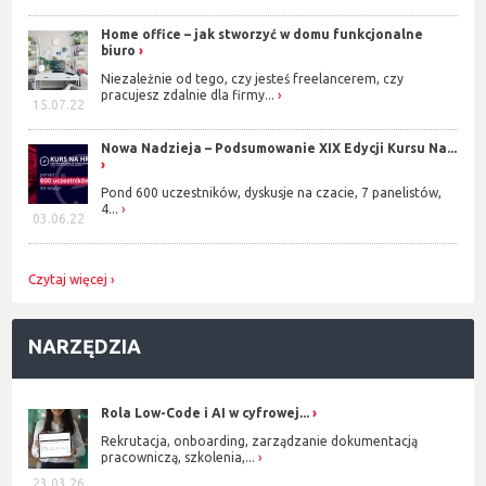
Home office – jak stworzyć w domu funkcjonalne
biuro
Niezależnie od tego, czy jesteś freelancerem, czy
pracujesz zdalnie dla firmy...
15.07.22
Nowa Nadzieja – Podsumowanie XIX Edycji Kursu Na...
Pond 600 uczestników, dyskusje na czacie, 7 panelistów,
4...
03.06.22
Czytaj więcej
NARZĘDZIA
Rola Low-Code i AI w cyfrowej...
Rekrutacja, onboarding, zarządzanie dokumentacją
pracowniczą, szkolenia,...
23.03.26