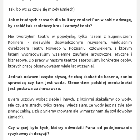
Tak, bo wciąż czuję się młody (śmiech).
Jak w trudnych czasach dla kultury znalazł Pan w sobie odwagę,
by zrobić tak szaleńczy krok i założyć teatr?
Nie tworzyłem teatru w pojedynkę, tylko razem z Eugeniuszem
Korinem - niezwykle doświadczonym reżyserem, wieloletnim
dyrektorem Teatru Nowego w Poznaniu, człowiekiem, z którym
latami wypracowaliśmy wzajemne zaufanie artystyczne, etyczne i
biznesowe. Do pracy w naszym teatrze zaprosiliśmy konkretne osoby,
których pracę obserwowałem wiele lat wcześniej.
Jednak odważni często słyszą, że chcą skakać do basenu, zanim
sprawdzą czy tam jest woda. Elementem polskiej mentalności
jest postawa zachowawcza.
Byłem uczciwy wobec siebie i innych, z którymi skakaliśmy do wody.
Nie czułem strachu tylko tremę. Wiedziałem, że wody jest na tyle aby
płynąć żabką. Dziś płyniemy crowlem ale w marzy nam się styl dowolny
(śmiech).
Czy więcej było tych, którzy odwodzili Pana od podejmowania
ryzykownych decyzji?