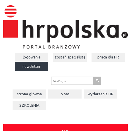
logowanie
zostań specjalistą
praca dla
HR
newsletter
s
strona główna
o nas
wydarzenia
HR
SZKOLENIA