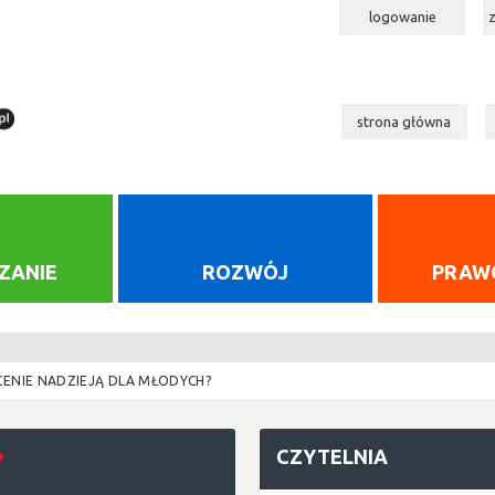
logowanie
strona główna
ZANIE
ROZWÓJ
PRAW
CENIE NADZIEJĄ DLA MŁODYCH?
CZYTELNIA
?