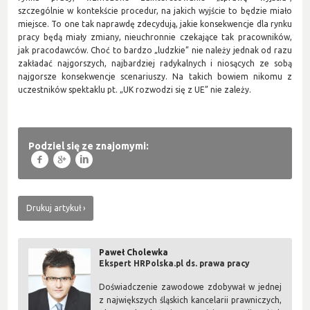
szczególnie w kontekście procedur, na jakich wyjście to będzie miało
miejsce. To one tak naprawdę zdecydują, jakie konsekwencje dla rynku
pracy będą miały zmiany, nieuchronnie czekające tak pracowników,
jak pracodawców. Choć to bardzo „ludzkie” nie należy jednak od razu
zakładać najgorszych, najbardziej radykalnych i niosących ze sobą
najgorsze konsekwencje scenariuszy. Na takich bowiem nikomu z
uczestników spektaklu pt. „UK rozwodzi się z UE” nie zależy.
Podziel się ze znajomymi:
f
g
l
Drukuj artykuł
Paweł Cholewka
Ekspert HRPolska.pl ds. prawa pracy
Doświadczenie zawodowe zdobywał w jednej
z największych śląskich kancelarii prawniczych,