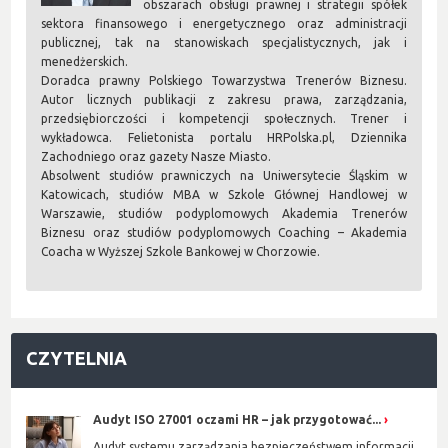
obszarach obsługi prawnej i strategii spółek
sektora finansowego i energetycznego oraz administracji
publicznej, tak na stanowiskach specjalistycznych, jak i
menedżerskich.
Doradca prawny Polskiego Towarzystwa Trenerów Biznesu.
Autor licznych publikacji z zakresu prawa, zarządzania,
przedsiębiorczości i kompetencji społecznych. Trener i
wykładowca. Felietonista portalu HRPolska.pl, Dziennika
Zachodniego oraz gazety Nasze Miasto.
Absolwent studiów prawniczych na Uniwersytecie Śląskim w
Katowicach, studiów MBA w Szkole Głównej Handlowej w
Warszawie, studiów podyplomowych Akademia Trenerów
Biznesu oraz studiów podyplomowych Coaching – Akademia
Coacha w Wyższej Szkole Bankowej w Chorzowie.
CZYTELNIA
Audyt ISO 27001 oczami HR – jak przygotować...
Audyt systemu zarządzania bezpieczeństwem informacji