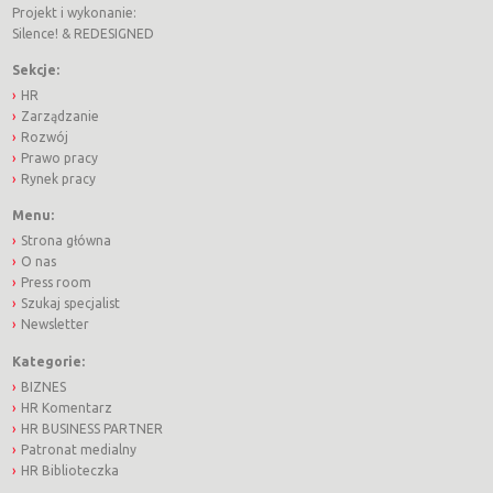
Projekt i wykonanie:
Silence!
&
REDESIGNED
Sekcje:
HR
Zarządzanie
Rozwój
Prawo pracy
Rynek pracy
Menu:
Strona główna
O nas
Press room
Szukaj specjalist
Newsletter
Kategorie:
BIZNES
HR Komentarz
HR BUSINESS PARTNER
Patronat medialny
HR Biblioteczka