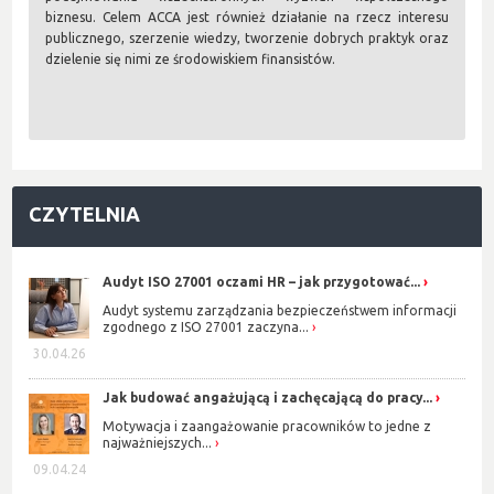
biznesu. Celem ACCA jest również działanie na rzecz interesu
publicznego, szerzenie wiedzy, tworzenie dobrych praktyk oraz
dzielenie się nimi ze środowiskiem finansistów.
CZYTELNIA
Audyt ISO 27001 oczami HR – jak przygotować...
Audyt systemu zarządzania bezpieczeństwem informacji
zgodnego z ISO 27001 zaczyna...
30.04.26
Jak budować angażującą i zachęcającą do pracy...
Motywacja i zaangażowanie pracowników to jedne z
najważniejszych...
09.04.24