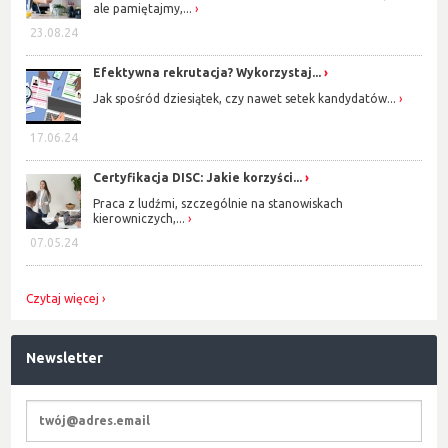
ale pamiętajmy,...
23.08.24
Efektywna rekrutacja? Wykorzystaj...
Jak spośród dziesiątek, czy nawet setek kandydatów...
17.06.24
Certyfikacja DISC: Jakie korzyści...
Praca z ludźmi, szczególnie na stanowiskach
kierowniczych,...
07.05.24
Czytaj więcej
Newsletter