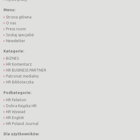
Menu:
Strona główna
O nas
Press room
Szukaj specjalist
Newsletter
Kategorie:
BIZNES
HR Komentarz
HR BUSINESS PARTNER
Patronat medialny
HR Biblioteczka
Podkategorie:
HR Felieton
Dobra Książka HR
HR Wywiad
HR English
HR Poland Journal
Dla użytkowników: