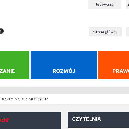
logowanie
strona główna
ZANIE
ROZWÓJ
PRAW
ATRAKCYJNA DLA MŁODYCH?
CZYTELNIA
ych?