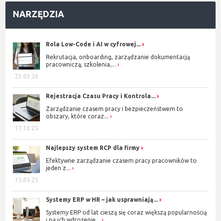
NARZĘDZIA
Rola Low-Code i AI w cyfrowej...
Rekrutacja, onboarding, zarządzanie dokumentacją
pracowniczą, szkolenia,...
23.03.26
Rejestracja Czasu Pracy i Kontrola...
Zarządzanie czasem pracy i bezpieczeństwem to
obszary, które coraz...
17.10.25
Najlepszy system RCP dla firmy
Efektywne zarządzanie czasem pracy pracowników to
jeden z...
15.05.25
Systemy ERP w HR – jak usprawniają...
Systemy ERP od lat cieszą się coraz większą popularnością
i na ich wdrożenie...