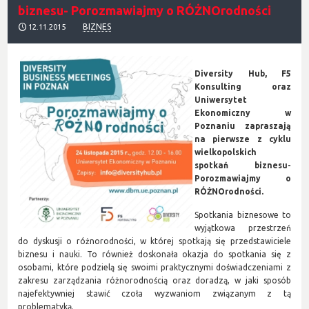
biznesu- Porozmawiajmy o RÓŻNOrodności
BIZNES
12.11.2015
Diversity Hub, F5
Konsulting oraz
Uniwersytet
Ekonomiczny w
Poznaniu zapraszają
na pierwsze z cyklu
wielkopolskich
spotkań biznesu-
Porozmawiajmy o
RÓŻNOrodności.
Spotkania biznesowe to
wyjątkowa przestrzeń
do dyskusji o różnorodności, w której spotkają się przedstawiciele
biznesu i nauki. To również doskonała okazja do spotkania się z
osobami, które podzielą się swoimi praktycznymi doświadczeniami z
zakresu zarządzania różnorodnością oraz doradzą, w jaki sposób
najefektywniej stawić czoła wyzwaniom związanym z tą
problematyką.