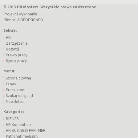
© 2013 HR Masters. Wszystkie prawa zastrzeżone.
Projekt i wykonanie:
Silence!
&
REDESIGNED
Sekcje:
HR
Zarządzanie
Rozwój
Prawo pracy
Rynek pracy
Menu:
Strona główna
O nas
Press room
Szukaj specjalist
Newsletter
Kategorie:
BIZNES
HR Komentarz
HR BUSINESS PARTNER
Patronat medialny