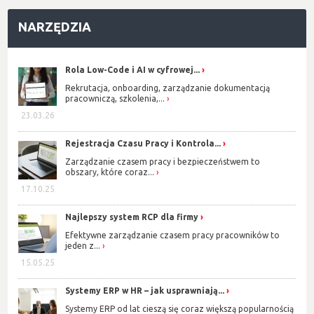
NARZĘDZIA
Rola Low-Code i AI w cyfrowej...
Rekrutacja, onboarding, zarządzanie dokumentacją
pracowniczą, szkolenia,...
23.03.26
Rejestracja Czasu Pracy i Kontrola...
Zarządzanie czasem pracy i bezpieczeństwem to
obszary, które coraz...
17.10.25
Najlepszy system RCP dla firmy
Efektywne zarządzanie czasem pracy pracowników to
jeden z...
15.05.25
Systemy ERP w HR – jak usprawniają...
Systemy ERP od lat cieszą się coraz większą popularnością