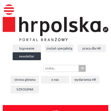
logowanie
zostań specjalistą
praca dla
HR
newsletter
s
strona główna
o nas
wydarzenia
HR
SZKOLENIA