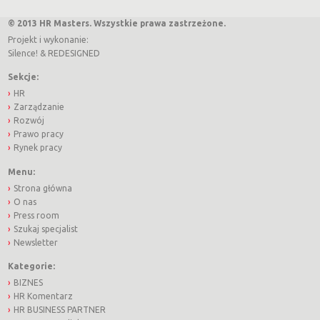
© 2013 HR Masters. Wszystkie prawa zastrzeżone.
Projekt i wykonanie:
Silence!
&
REDESIGNED
Sekcje:
HR
Zarządzanie
Rozwój
Prawo pracy
Rynek pracy
Menu:
Strona główna
O nas
Press room
Szukaj specjalist
Newsletter
Kategorie:
BIZNES
HR Komentarz
HR BUSINESS PARTNER