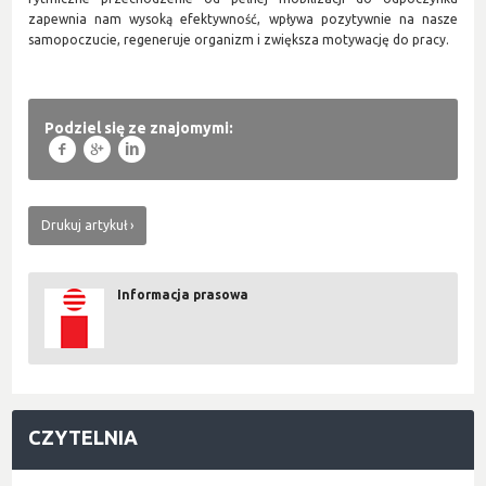
zapewnia nam wysoką efektywność, wpływa pozytywnie na nasze
samopoczucie, regeneruje organizm i zwiększa motywację do pracy.
Podziel się ze znajomymi:
f
g
l
Drukuj artykuł
Informacja prasowa
CZYTELNIA