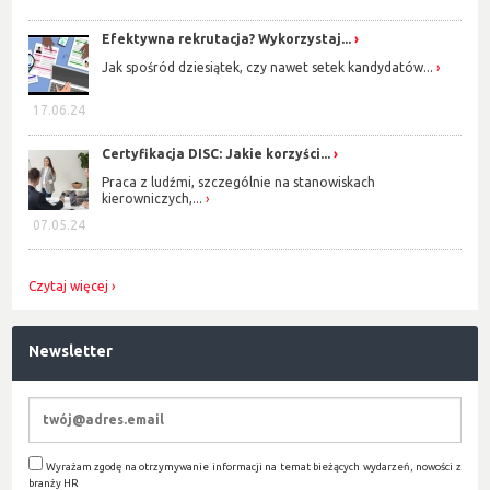
Efektywna rekrutacja? Wykorzystaj...
Jak spośród dziesiątek, czy nawet setek kandydatów...
17.06.24
Certyfikacja DISC: Jakie korzyści...
Praca z ludźmi, szczególnie na stanowiskach
kierowniczych,...
07.05.24
Czytaj więcej
Newsletter
Wyrażam zgodę na otrzymywanie informacji na temat bieżących wydarzeń, nowości z
branży HR