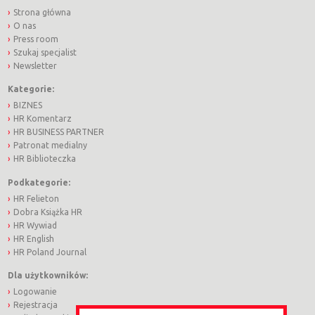
Strona główna
O nas
Press room
Szukaj specjalist
Newsletter
Kategorie:
BIZNES
HR Komentarz
HR BUSINESS PARTNER
Patronat medialny
HR Biblioteczka
Podkategorie:
HR Felieton
Dobra Książka HR
HR Wywiad
HR English
HR Poland Journal
Dla użytkowników:
Logowanie
Rejestracja