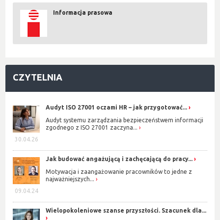
Informacja prasowa
CZYTELNIA
Audyt ISO 27001 oczami HR – jak przygotować...
Audyt systemu zarządzania bezpieczeństwem informacji
zgodnego z ISO 27001 zaczyna...
30.04.26
Jak budować angażującą i zachęcającą do pracy...
Motywacja i zaangażowanie pracowników to jedne z
najważniejszych...
09.04.24
Wielopokoleniowe szanse przyszłości. Szacunek dla...