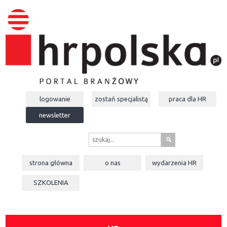
logowanie
zostań specjalistą
praca dla
HR
newsletter
s
strona główna
o nas
wydarzenia
HR
SZKOLENIA