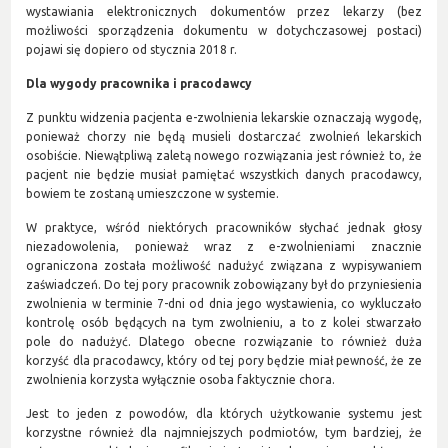
wystawiania elektronicznych dokumentów przez lekarzy (bez
możliwości sporządzenia dokumentu w dotychczasowej postaci)
pojawi się dopiero od stycznia 2018 r.
Dla wygody pracownika i pracodawcy
Z punktu widzenia pacjenta e-zwolnienia lekarskie oznaczają wygodę,
ponieważ chorzy nie będą musieli dostarczać zwolnień lekarskich
osobiście. Niewątpliwą zaletą nowego rozwiązania jest również to, że
pacjent nie będzie musiał pamiętać wszystkich danych pracodawcy,
bowiem te zostaną umieszczone w systemie.
W praktyce, wśród niektórych pracowników słychać jednak głosy
niezadowolenia, ponieważ wraz z e-zwolnieniami znacznie
ograniczona została możliwość nadużyć związana z wypisywaniem
zaświadczeń. Do tej pory pracownik zobowiązany był do przyniesienia
zwolnienia w terminie 7-dni od dnia jego wystawienia, co wykluczało
kontrolę osób będących na tym zwolnieniu, a to z kolei stwarzało
pole do nadużyć. Dlatego obecne rozwiązanie to również duża
korzyść dla pracodawcy, który od tej pory będzie miał pewność, że ze
zwolnienia korzysta wyłącznie osoba faktycznie chora.
Jest to jeden z powodów, dla których użytkowanie systemu jest
korzystne również dla najmniejszych podmiotów, tym bardziej, że