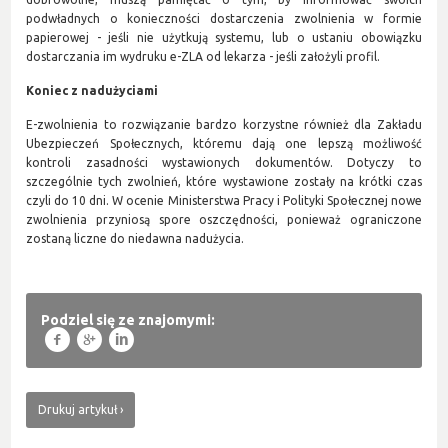
podwładnych o konieczności dostarczenia zwolnienia w formie
papierowej - jeśli nie użytkują systemu, lub o ustaniu obowiązku
dostarczania im wydruku e-ZLA od lekarza - jeśli założyli profil.
Koniec z nadużyciami
E-zwolnienia to rozwiązanie bardzo korzystne również dla Zakładu
Ubezpieczeń Społecznych, któremu dają one lepszą możliwość
kontroli zasadności wystawionych dokumentów. Dotyczy to
szczególnie tych zwolnień, które wystawione zostały na krótki czas
czyli do 10 dni. W ocenie Ministerstwa Pracy i Polityki Społecznej nowe
zwolnienia przyniosą spore oszczędności, ponieważ ograniczone
zostaną liczne do niedawna nadużycia.
Podziel się ze znajomymi:
f
g
l
Drukuj artykuł