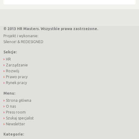
© 2013 HR Masters. Wszystkie prawa zastrzeżone.
Projekt i wykonanie:
Silence!
&
REDESIGNED
Sekcje:
HR
Zarządzanie
Rozwój
Prawo pracy
Rynek pracy
Menu:
Strona główna
O nas
Press room
Szukaj specjalist
Newsletter
Kategorie: