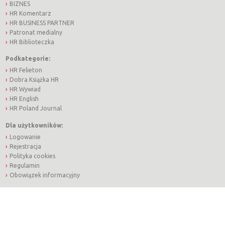
BIZNES
HR Komentarz
HR BUSINESS PARTNER
Patronat medialny
HR Biblioteczka
Podkategorie:
HR Felieton
Dobra Książka HR
HR Wywiad
HR English
HR Poland Journal
Dla użytkowników:
Logowanie
Rejestracja
Polityka cookies
Regulamin
Obowiązek informacyjny