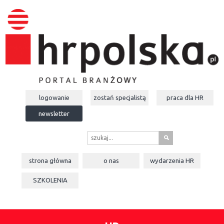
logowanie
zostań specjalistą
praca dla
HR
newsletter
s
strona główna
o nas
wydarzenia
HR
SZKOLENIA