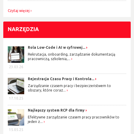
Czytaj więcej
NARZĘDZIA
Rola Low-Code i AI w cyfrowej...
Rekrutacja, onboarding, zarządzanie dokumentacją
pracowniczą, szkolenia,...
23.03.26
Rejestracja Czasu Pracy i Kontrola...
Zarządzanie czasem pracy i bezpieczeństwem to
obszary, które coraz...
17.10.25
Najlepszy system RCP dla firmy
Efektywne zarządzanie czasem pracy pracowników to
jeden z...
15.05.25