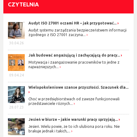
CZYTELNIA
Audyt ISO 27001 oczami HR – jak przygotować...
Audyt systemu zarządzania bezpieczeństwem informacji
zgodnego z ISO 27001 zaczyna...
30.04.26
Jak budować angażującą i zachęcającą do pracy...
Motywacja i zaangażowanie pracowników to jedne z
najważniejszych...
09.04.24
Wielopokoleniowe szanse przyszłości. Szacunek dla...
Choć w przedsiębiorstwach od zawsze funkcjonowali
przedstawiciele różnych...
28.07.23
Jesień w biurze – jakie warunki pracy sprzyjają...
Jesień. Wielu powie, że to ich ulubiona pora roku. Nie
brakuje jednak i takich,...