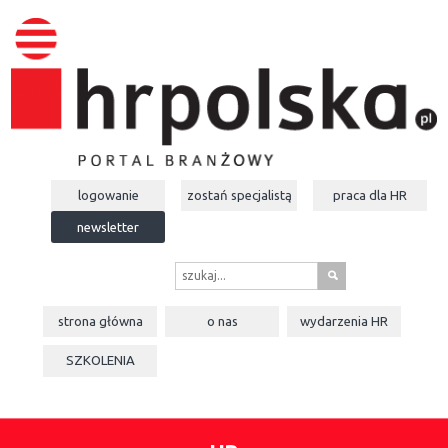
logowanie
zostań specjalistą
praca dla
HR
newsletter
s
strona główna
o nas
wydarzenia
HR
SZKOLENIA