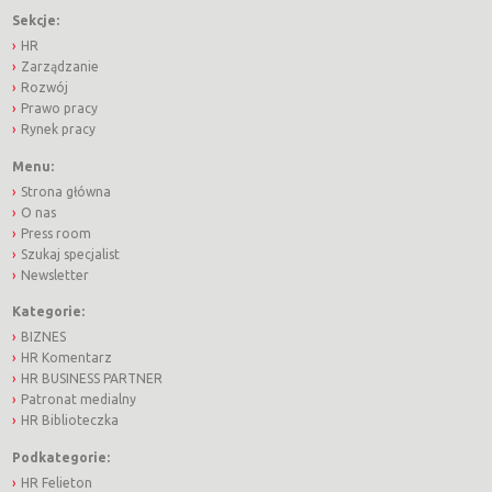
Sekcje:
HR
Zarządzanie
Rozwój
Prawo pracy
Rynek pracy
Menu:
Strona główna
O nas
Press room
Szukaj specjalist
Newsletter
Kategorie:
BIZNES
HR Komentarz
HR BUSINESS PARTNER
Patronat medialny
HR Biblioteczka
Podkategorie:
HR Felieton