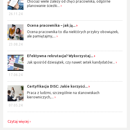
Chociaż wiele zależy od chęci pracownika, odgórne
planowanie ścieżki...
26.11.24
Ocena pracownika – jak ją...
Ocena pracownika to dla niektórych przykry obowiązek,
ale pamiętajmy,...
23.08.24
Efektywna rekrutacja? Wykorzystaj...
Jak spośród dziesiątek, czy nawet setek kandydatów...
17.06.24
Certyfikacja DISC: Jakie korzyści...
Praca z ludźmi, szczególnie na stanowiskach
kierowniczych,...
07.05.24
Czytaj więcej