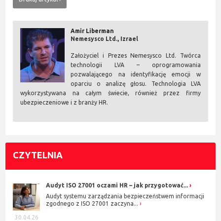
Amir Liberman
Nemesysco Ltd., Izrael
Założyciel i Prezes Nemesysco Ltd. Twórca
technologii LVA – oprogramowania
pozwalającego na identyfikację emocji w
oparciu o analizę głosu. Technologia LVA
wykorzystywana na całym świecie, również przez firmy
ubezpieczeniowe i z branży HR.
CZYTELNIA
Audyt ISO 27001 oczami HR – jak przygotować...
Audyt systemu zarządzania bezpieczeństwem informacji
zgodnego z ISO 27001 zaczyna...
30.04.26