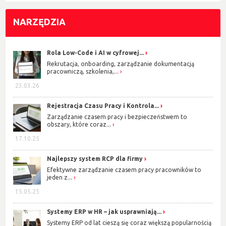
NARZĘDZIA
Rola Low-Code i AI w cyfrowej...
Rekrutacja, onboarding, zarządzanie dokumentacją
pracowniczą, szkolenia,...
23.03.26
Rejestracja Czasu Pracy i Kontrola...
Zarządzanie czasem pracy i bezpieczeństwem to
obszary, które coraz...
17.10.25
Najlepszy system RCP dla firmy
Efektywne zarządzanie czasem pracy pracowników to
jeden z...
15.05.25
Systemy ERP w HR – jak usprawniają...
Systemy ERP od lat cieszą się coraz większą popularnością