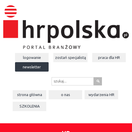
logowanie
zostań specjalistą
praca dla
HR
newsletter
s
strona główna
o nas
wydarzenia
HR
SZKOLENIA