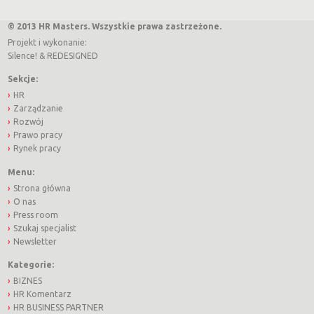
© 2013 HR Masters. Wszystkie prawa zastrzeżone.
Projekt i wykonanie:
Silence!
&
REDESIGNED
Sekcje:
HR
Zarządzanie
Rozwój
Prawo pracy
Rynek pracy
Menu:
Strona główna
O nas
Press room
Szukaj specjalist
Newsletter
Kategorie:
BIZNES
HR Komentarz
HR BUSINESS PARTNER