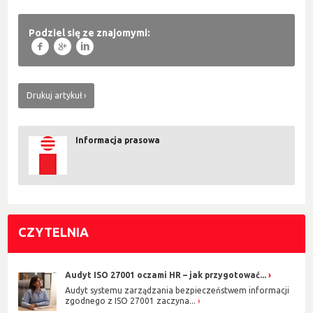
Podziel się ze znajomymi:
f
g
l
Drukuj artykuł
Informacja prasowa
CZYTELNIA
Audyt ISO 27001 oczami HR – jak przygotować...
Audyt systemu zarządzania bezpieczeństwem informacji
zgodnego z ISO 27001 zaczyna...