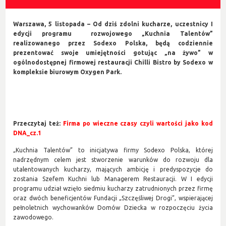
Warszawa, 5 listopada – Od dziś zdolni kucharze, uczestnicy I
edycji programu rozwojowego „Kuchnia Talentów”
realizowanego przez Sodexo Polska, będą codziennie
prezentować swoje umiejętności gotując „na żywo” w
ogólnodostępnej firmowej restauracji Chilli Bistro by Sodexo w
kompleksie biurowym Oxygen Park.
Przeczytaj też:
Firma po wieczne czasy czyli wartości jako kod
DNA_cz.1
„Kuchnia Talentów” to inicjatywa firmy Sodexo Polska, której
nadrzędnym celem jest stworzenie warunków do rozwoju dla
utalentowanych kucharzy, mających ambicję i predyspozycje do
zostania Szefem Kuchni lub Managerem Restauracji. W I edycji
programu udział wzięło siedmiu kucharzy zatrudnionych przez firmę
oraz dwóch beneficjentów Fundacji „Szczęśliwej Drogi”, wspierającej
pełnoletnich wychowanków Domów Dziecka w rozpoczęciu życia
zawodowego.