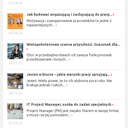
30.04.26
Jak budować angażującą i zachęcającą do pracy...
Motywacja i zaangażowanie pracowników to jedne z
najważniejszych...
09.04.24
Wielopokoleniowe szanse przyszłości. Szacunek dla...
Choć w przedsiębiorstwach od zawsze funkcjonowali
przedstawiciele różnych...
28.07.23
Jesień w biurze – jakie warunki pracy sprzyjają...
Jesień. Wielu powie, że to ich ulubiona pora roku. Nie
brakuje jednak i takich,...
28.10.22
IT Project Manager, osoba do zadań specjalnych
Project Manager (PM) jest niejako filarem w swojej firmie,
a może raczej pomostem...
21.09.22