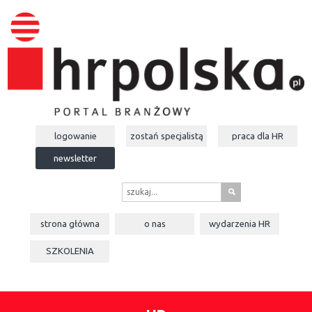
logowanie
zostań specjalistą
praca dla
HR
newsletter
s
strona główna
o nas
wydarzenia
HR
SZKOLENIA