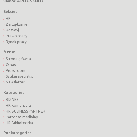
Silence!
&
REDESIGNED
Sekcje:
HR
Zarządzanie
Rozwój
Prawo pracy
Rynek pracy
Menu:
Strona główna
O nas
Press room
Szukaj specjalist
Newsletter
Kategorie:
BIZNES
HR Komentarz
HR BUSINESS PARTNER
Patronat medialny
HR Biblioteczka
Podkategorie: