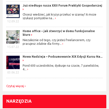
Już niedługo rusza XXII Forum Praktyki Gospodarczej
Chcesz wiedzieć, jak kryzys przekuć w szansę? A może
szukasz pomysłów na...
12.09.22
Home office – jak stworzyć w domu funkcjonalne
biuro
Niezależnie od tego, czy jesteś freelancerem, czy
pracujesz zdalnie dla firmy...
15.07.22
Nowa Nadzieja – Podsumowanie XIX Edycji Kursu Na...
Pond 600 uczestników, dyskusje na czacie, 7 panelistów,
4...
03.06.22
Czytaj więcej
NARZĘDZIA