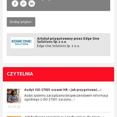
f
g
l
Drukuj artykuł
Artykuł przygotowany przez Edge One
Solutions Sp. z o.o.
Edge One Solutions Sp. z o.o.
CZYTELNIA
Audyt ISO 27001 oczami HR – jak przygotować...
Audyt systemu zarządzania bezpieczeństwem informacji
zgodnego z ISO 27001 zaczyna...
30.04.26