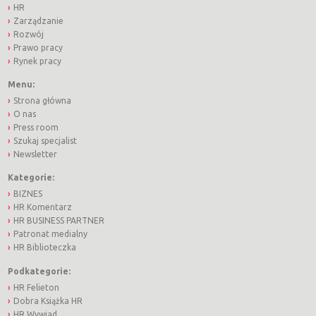
HR
Zarządzanie
Rozwój
Prawo pracy
Rynek pracy
Menu:
Strona główna
O nas
Press room
Szukaj specjalist
Newsletter
Kategorie:
BIZNES
HR Komentarz
HR BUSINESS PARTNER
Patronat medialny
HR Biblioteczka
Podkategorie:
HR Felieton
Dobra Książka HR
HR Wywiad