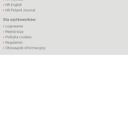
HR English
HR Poland Journal
Dla użytkowników:
Logowanie
Rejestracja
Polityka cookies
Regulamin
Obowiązek informacyjny