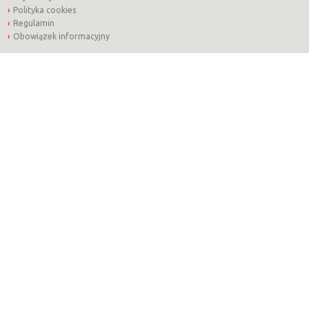
Polityka cookies
Regulamin
Obowiązek informacyjny