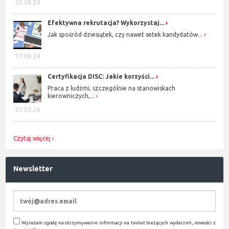
23.08.24
Efektywna rekrutacja? Wykorzystaj...
Jak spośród dziesiątek, czy nawet setek kandydatów...
17.06.24
Certyfikacja DISC: Jakie korzyści...
Praca z ludźmi, szczególnie na stanowiskach
kierowniczych,...
07.05.24
Czytaj więcej
Newsletter
Wyrażam zgodę na otrzymywanie informacji na temat bieżących wydarzeń, nowości z