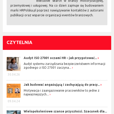
executive search w branży motoryzacyjnej,
przemysłowej i usługowej. Na co dzień zajmuje się budowaniem
marki HRPolska.pl poprzez nawiązywanie kontaktów z autorami
publikacji oraz wsparcie organizacji eventów branżowych.
CZYTELNIA
Audyt ISO 27001 oczami HR – jak przygotować...
Audyt systemu zarządzania bezpieczeństwem informacji
zgodnego z ISO 27001 zaczyna...
30.04.26
Jak budować angażującą i zachęcającą do pracy...
Motywacja i zaangażowanie pracowników to jedne z
najważniejszych...
09.04.24
Wielopokoleniowe szanse przyszłości. Szacunek dla...