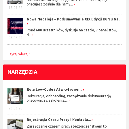
pracujesz zdalnie dla firmy...
15.07.22
Nowa Nadzieja – Podsumowanie XIX Edycji Kursu Na...
Pond 600 uczestników, dyskusje na czacie, 7 panelistów,
4...
03.06.22
Czytaj więcej
NARZĘDZIA
Rola Low-Code i AI w cyfrowej...
Rekrutacja, onboarding, zarządzanie dokumentacją
pracowniczą, szkolenia,...
23.03.26
Rejestracja Czasu Pracy i Kontrola...
Zarządzanie czasem pracy i bezpieczeństwem to