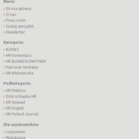
Menu:
Strona główna
O nas
Press room
Szukaj specjalist
Newsletter
Kategorie:
BIZNES
HR Komentarz
HR BUSINESS PARTNER
Patronat medialny
HR Biblioteczka
Podkategorie:
HR Felieton
Dobra Książka HR
HR Wywiad
HR English
HR Poland Journal
Dla użytkowników:
Logowanie
Rejestracja